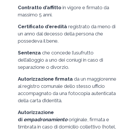
Contratto d’affitto
in vigore e firmato da
massimo 5 anni.
Certificato d’eredità
registrato da meno di
un anno dal decesso della persona che
possedeva il bene.
Sentenza
che concede l’usufrutto
dell’alloggio a uno dei coniugi in caso di
separazione o divorzio.
Autorizzazione firmata
da un maggiorenne
al registro comunale dello stesso ufficio
accompagnato da una fotocopia autenticata
della carta d’identità.
Autorizzazione
di
empadronamiento
originale, firmata e
timbrata in caso di domicilio collettivo (hotel,