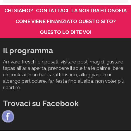
CHI SIAMO?
CONTATTACI
LA NOSTRA FILOSOFIA
COME VIENE FINANZIATO QUESTO SITO?
QUESTO LO DITE VOI
Il programma
Arrivare freschi e riposati, visitare posti magici, gustare
tapas all'aria aperta, prendere il sole tra le palme, bere
un cocktail in un bar caratteristico, alloggiare in un
albergo particolare, far festa fino all'alba, non voler più
ripartire.
Trovaci su Facebook