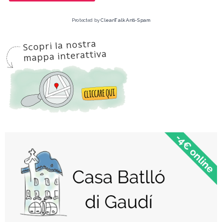
Protected by
CleanTalk Anti-Spam