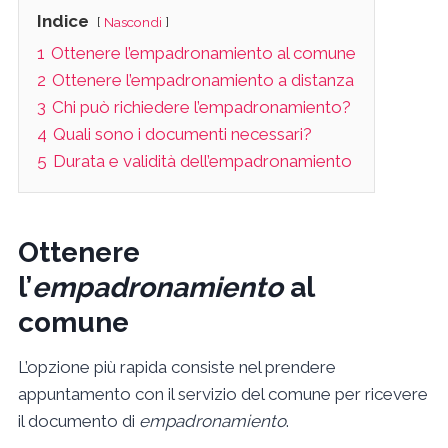
Indice
Nascondi
1
Ottenere l’empadronamiento al comune
2
Ottenere l’empadronamiento a distanza
3
Chi può richiedere l’empadronamiento?
4
Quali sono i documenti necessari?
5
Durata e validità dell’empadronamiento
Ottenere
l’
empadronamiento
al
comune
L’opzione più rapida consiste nel prendere
appuntamento con il servizio del comune per ricevere
il documento di
empadronamiento
.