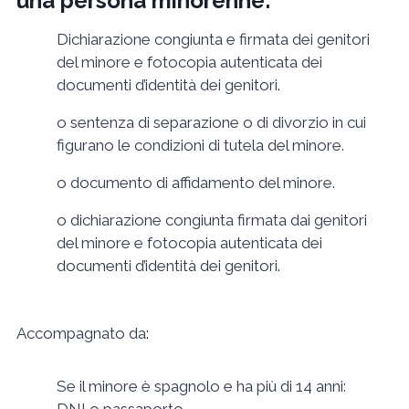
una persona minorenne:
Dichiarazione congiunta e firmata dei genitori
del minore e fotocopia autenticata dei
documenti d’identità dei genitori.
o sentenza di separazione o di divorzio in cui
figurano le condizioni di tutela del minore.
o documento di affidamento del minore.
o dichiarazione congiunta firmata dai genitori
del minore e fotocopia autenticata dei
documenti d’identità dei genitori.
Accompagnato da:
Se il minore è spagnolo e ha più di 14 anni: