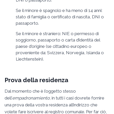
DNI o passaporto.
Se il minore è spagnolo e ha meno di 14 anni:
stato di famiglia o certificato di nascita, DNI o
passaporto.
Se il minore è straniero: NIE o permesso di
soggiorno, passaporto o carta d’identità del
paese d’origine (se cittadino europeo o
proveniente da: Svizzera, Norvegia, Islanda o
Liechtenstein).
Prova della residenza
Dal momento che è l’oggetto stesso
dell’
empadronamiento
, in tutti i casi dovrete fornire
una prova della vostra residenza all’indirizzo che
volete fare iscrivere al registro comunale. Per far ciò,