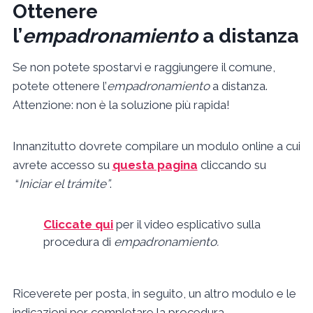
Ottenere
l’
empadronamiento
a distanza
Se non potete spostarvi e raggiungere il comune,
potete ottenere l’
empadronamiento
a distanza.
Attenzione: non è la soluzione più rapida!
Innanzitutto dovrete compilare un modulo online a cui
avrete accesso su
questa pagina
cliccando su
“
Iniciar el trámite”
.
Cliccate qui
per il video esplicativo sulla
procedura di
empadronamiento.
Riceverete per posta, in seguito, un altro modulo e le
indicazioni per completare la procedura.