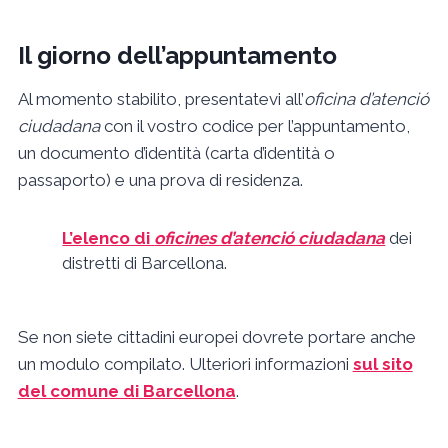
Il giorno dell’appuntamento
Al momento stabilito, presentatevi all’
oficina d’atenció
ciudadana
con il vostro codice per l’appuntamento,
un documento d’identità (carta d’identità o
passaporto) e una prova di residenza.
L’elenco di
oficines d’atenció ciudadana
dei
distretti di Barcellona.
Se non siete cittadini europei dovrete portare anche
un modulo compilato. Ulteriori informazioni
sul sito
del comune di Barcellona
.