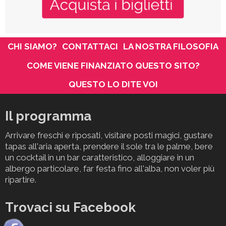
CHI SIAMO?
CONTATTACI
LA NOSTRA FILOSOFIA
COME VIENE FINANZIATO QUESTO SITO?
QUESTO LO DITE VOI
Il programma
Arrivare freschi e riposati, visitare posti magici, gustare
tapas all'aria aperta, prendere il sole tra le palme, bere
un cocktail in un bar caratteristico, alloggiare in un
albergo particolare, far festa fino all'alba, non voler più
ripartire.
Trovaci su Facebook