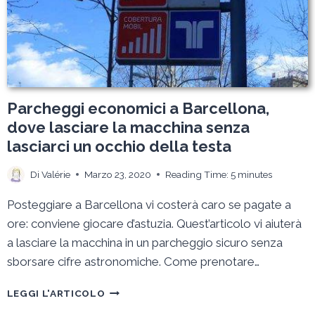
Parcheggi economici a Barcellona,
dove lasciare la macchina senza
lasciarci un occhio della testa
Di
Valérie
Marzo 23, 2020
Reading Time:
5
minutes
Posteggiare a Barcellona vi costerà caro se pagate a
ore: conviene giocare d’astuzia. Quest’articolo vi aiuterà
a lasciare la macchina in un parcheggio sicuro senza
sborsare cifre astronomiche. Come prenotare…
PARCHEGGI
LEGGI L'ARTICOLO
ECONOMICI