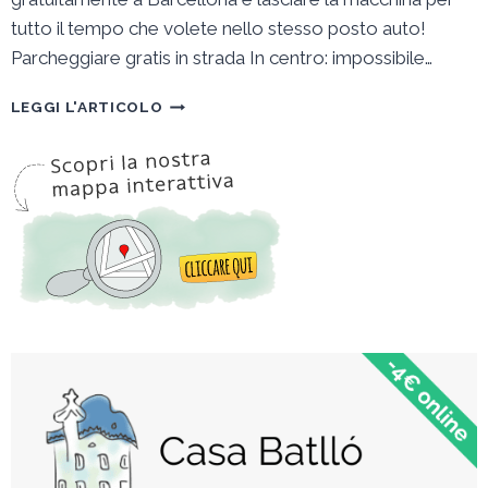
tutto il tempo che volete nello stesso posto auto!
Parcheggiare gratis in strada In centro: impossibile…
PARCHEGGI
LEGGI L'ARTICOLO
GRATUITI
A
BARCELLONA