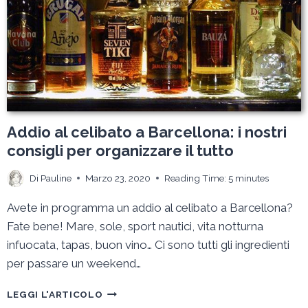
Addio al celibato a Barcellona: i nostri
consigli per organizzare il tutto
Di
Pauline
Marzo 23, 2020
Reading Time:
5
minutes
Avete in programma un addio al celibato a Barcellona?
Fate bene! Mare, sole, sport nautici, vita notturna
infuocata, tapas, buon vino… Ci sono tutti gli ingredienti
per passare un weekend…
ADDIO
LEGGI L'ARTICOLO
AL