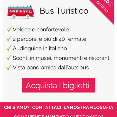
CHI SIAMO?
CONTATTACI
LA NOSTRA FILOSOFIA
COME VIENE FINANZIATO QUESTO SITO?