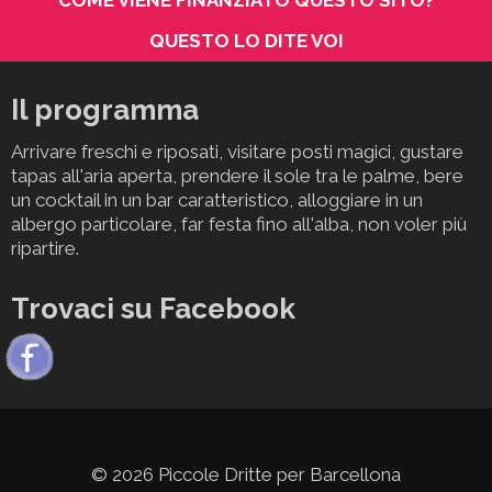
QUESTO LO DITE VOI
Il programma
Arrivare freschi e riposati, visitare posti magici, gustare
tapas all'aria aperta, prendere il sole tra le palme, bere
un cocktail in un bar caratteristico, alloggiare in un
albergo particolare, far festa fino all'alba, non voler più
ripartire.
Trovaci su Facebook
© 2026 Piccole Dritte per Barcellona