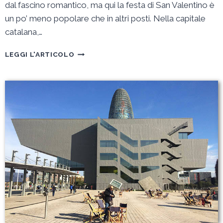
dal fascino romantico, ma qui la festa di San Valentino è
un po’ meno popolare che in altri posti. Nella capitale
catalana,…
FESTEGGIARE
LEGGI L'ARTICOLO
SAN
VALENTINO
A
BARCELLONA