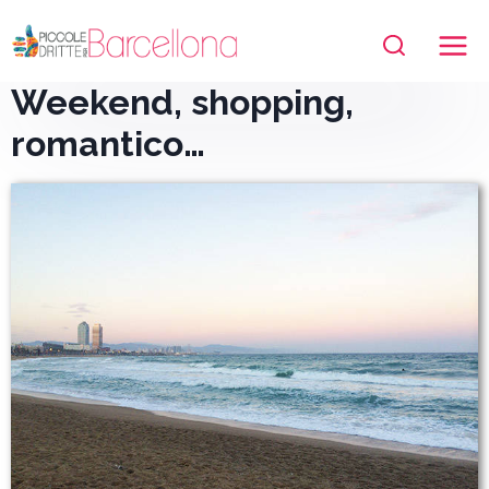
Salta
al
contenuto
Weekend, shopping,
romantico…