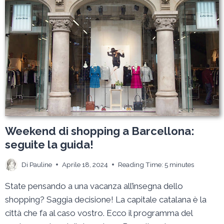
DI
BARCELLONA
Weekend di shopping a Barcellona:
seguite la guida!
Di
Pauline
Aprile 18, 2024
Reading Time:
5
minutes
State pensando a una vacanza all’insegna dello
shopping? Saggia decisione! La capitale catalana è la
città che fa al caso vostro. Ecco il programma del