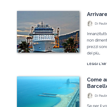
Arrivar
Di
Pauli
Innanzitutt
non dimenti
prezzi son
dei più…
LEGGI L'A
Come an
Barcell
Di
Pauli
Se per il v