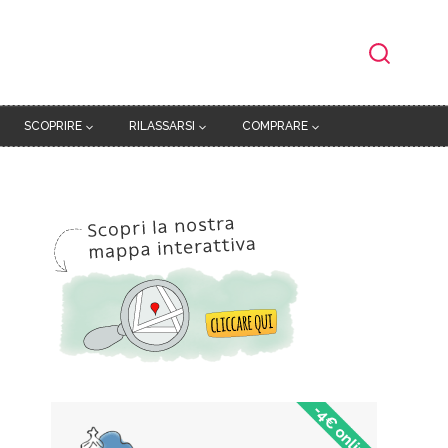
SCOPRIRE
RILASSARSI
COMPRARE