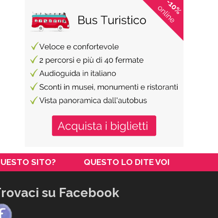
QUESTO SITO?
QUESTO LO DITE VOI
rovaci su Facebook