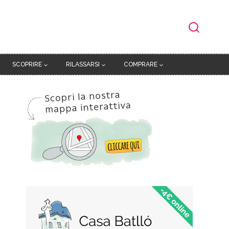
SCOPRIRE
RILASSARSI
COMPRARE