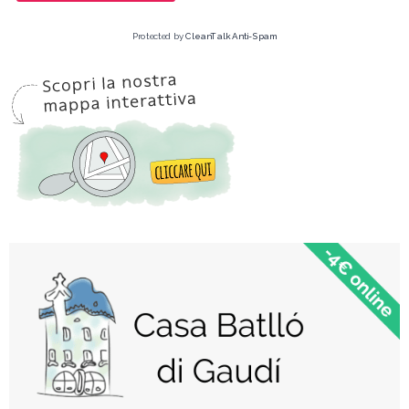
Protected by
CleanTalk Anti-Spam