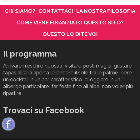
CHI SIAMO?
CONTATTACI
LA NOSTRA FILOSOFIA
COME VIENE FINANZIATO QUESTO SITO?
QUESTO LO DITE VOI
Il programma
Arrivare freschi e riposati, visitare posti magici, gustare
tapas all'aria aperta, prendere il sole tra le palme, bere
un cocktail in un bar caratteristico, alloggiare in un
albergo particolare, far festa fino all'alba, non voler più
ripartire.
Trovaci su Facebook