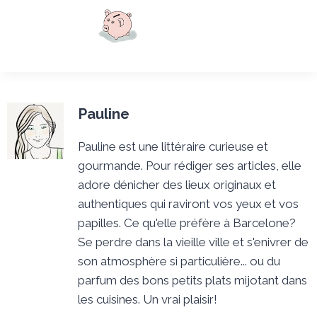
Pauline
Pauline est une littéraire curieuse et
gourmande. Pour rédiger ses articles, elle
adore dénicher des lieux originaux et
authentiques qui raviront vos yeux et vos
papilles. Ce qu'elle préfère à Barcelone?
Se perdre dans la vieille ville et s'enivrer de
son atmosphère si particulière... ou du
parfum des bons petits plats mijotant dans
les cuisines. Un vrai plaisir!