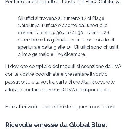
Per farlo, andate all’ufficio turistico di Plaça Catalunya.
Gli uffici si trovano al numero 17 di Plaça
Catalunya. L’ufficio è aperto dal lunedì alla
domenica dalle 9:30 alle 21:30, tranne il 26
dicembre e il 6 gennaio, in cui il loro orario di
apertura è dalle 9 alle 15. Gli uffici sono chiusi il
primo gennaio e il 25 dicembre.
Lì dovrete compilare dei moduli di esenzione dall’IVA
con le vostre coordinate e presentare il vostro
passaporto e la vostra carta di credita. Riceverete
allora in contanti (e in euro) l’IVA corrispondente.
Fate attenzione a rispettare le seguenti condizioni:
Ricevute emesse da Global Blue: