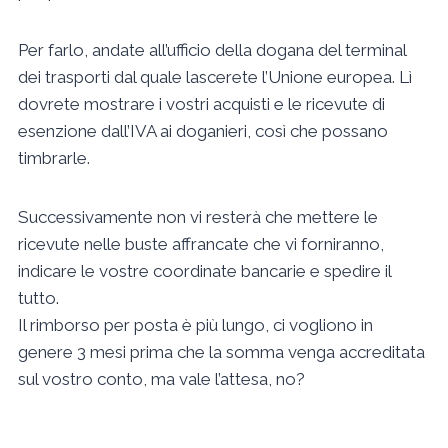
Per farlo, andate all’ufficio della dogana del terminal
dei trasporti dal quale lascerete l’Unione europea. Lì
dovrete mostrare i vostri acquisti e le ricevute di
esenzione dall’IVA ai doganieri, così che possano
timbrarle.
Successivamente non vi resterà che mettere le
ricevute nelle buste affrancate che vi forniranno,
indicare le vostre coordinate bancarie e spedire il
tutto.
Il rimborso per posta è più lungo, ci vogliono in
genere 3 mesi prima che la somma venga accreditata
sul vostro conto, ma vale l’attesa, no?