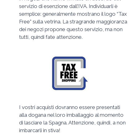
servizio di esenzione dall’IVA. Individuarli è
semplice: generalmente mostrano il logo “Tax
Free” sulla vetrina. La stragrande maggioranza
dei negozi propone questo servizio, ma non
tutti, quindi fate attenzione.
I vostri acquisti dovranno essere presentati
alla dogana nel loro imballaggio al momento
di lasciare la Spagna. Attenzione, quindi, a non
imbarcarli in stiva!