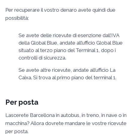
Per recuperare il vostro denaro avete quindi due
possibilità:
Se avete delle ricevute di esenzione dall’IVA
della Global Blue, andate all’ufficio Global Blue
situato al terzo piano del Terminal 1, dopo i
controlli di sicurezza.
Se avete altre ricevute, andate all’ufficio La
Caixa. Si trova al primo piano del terminal 1.
Per posta
Lascerete Barcellona in autobus, in treno, in nave o in
macchina? Allora dovrete mandare le vostre ricevute
per posta.