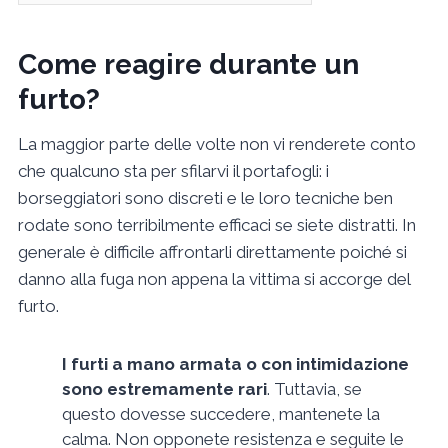
Come reagire durante un
furto?
La maggior parte delle volte non vi renderete conto
che qualcuno sta per sfilarvi il portafogli: i
borseggiatori sono discreti e le loro tecniche ben
rodate sono terribilmente efficaci se siete distratti. In
generale è difficile affrontarli direttamente poiché si
danno alla fuga non appena la vittima si accorge del
furto.
I furti a mano armata o con intimidazione
sono estremamente rari
. Tuttavia, se
questo dovesse succedere, mantenete la
calma. Non opponete resistenza e seguite le