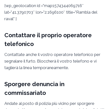
[wp_geolocation id =”map1574344069716″
lat=”41.3790703″ lon=”2.1696100″ title=”Rambla del
raval” ]
Contattare il proprio operatore
telefonico
Contattate anche il vostro operatore telefonico per
segnalare il furto. Bloccherà il vostro telefono e vi
taglierà la linea temporaneamente.
Sporgere denuncia in
commissariato
Andate al posto di polizia più vicino per sporgere