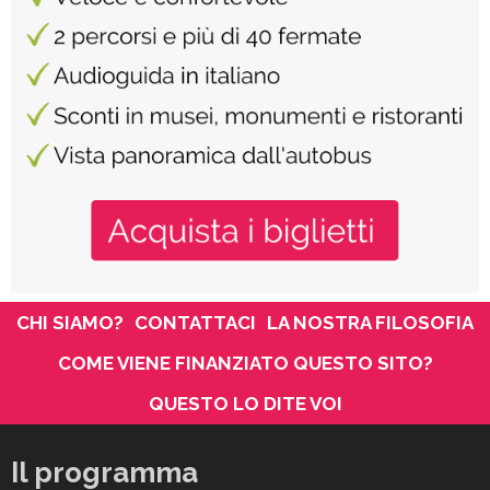
CHI SIAMO?
CONTATTACI
LA NOSTRA FILOSOFIA
COME VIENE FINANZIATO QUESTO SITO?
QUESTO LO DITE VOI
Il programma