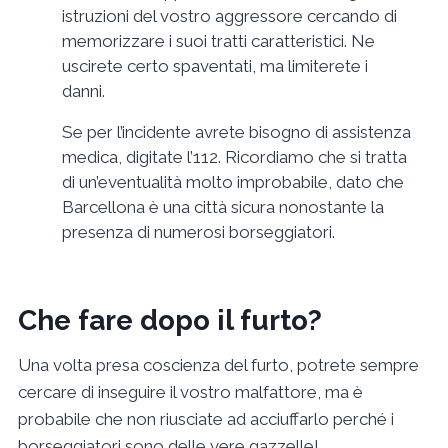
istruzioni del vostro aggressore cercando di
memorizzare i suoi tratti caratteristici. Ne
uscirete certo spaventati, ma limiterete i
danni.
Se per l’incidente avrete bisogno di assistenza
medica, digitate l’112. Ricordiamo che si tratta
di un’eventualità molto improbabile, dato che
Barcellona è una città sicura nonostante la
presenza di numerosi borseggiatori.
Che fare dopo il furto?
Una volta presa coscienza del furto, potrete sempre
cercare di inseguire il vostro malfattore, ma è
probabile che non riusciate ad acciuffarlo perché i
borseggiatori sono delle vere gazzelle!