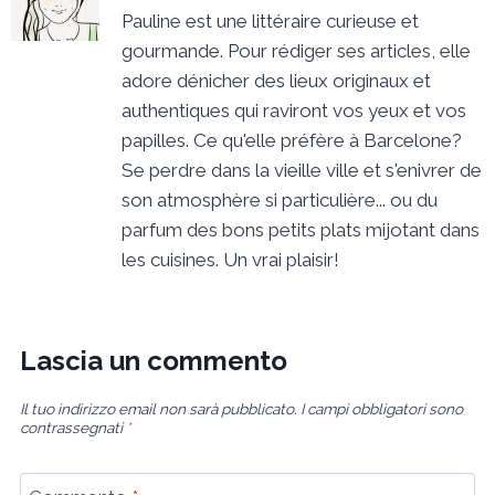
Pauline est une littéraire curieuse et
gourmande. Pour rédiger ses articles, elle
adore dénicher des lieux originaux et
authentiques qui raviront vos yeux et vos
papilles. Ce qu'elle préfère à Barcelone?
Se perdre dans la vieille ville et s'enivrer de
son atmosphère si particulière... ou du
parfum des bons petits plats mijotant dans
les cuisines. Un vrai plaisir!
Lascia un commento
Il tuo indirizzo email non sarà pubblicato.
I campi obbligatori sono
contrassegnati
*