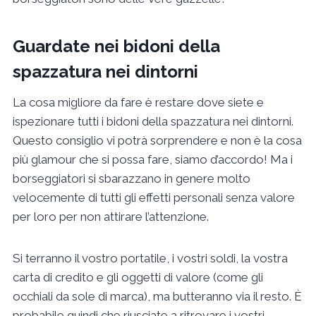
Guardate nei bidoni della
spazzatura nei dintorni
La cosa migliore da fare è restare dove siete e
ispezionare tutti i bidoni della spazzatura nei dintorni.
Questo consiglio vi potrà sorprendere e non è la cosa
più glamour che si possa fare, siamo d’accordo! Ma i
borseggiatori si sbarazzano in genere molto
velocemente di tutti gli effetti personali senza valore
per loro per non attirare l’attenzione.
Si terranno il vostro portatile, i vostri soldi, la vostra
carta di credito e gli oggetti di valore (come gli
occhiali da sole di marca), ma butteranno via il resto. È
probabile quindi che riusciate a ritrovare i vostri