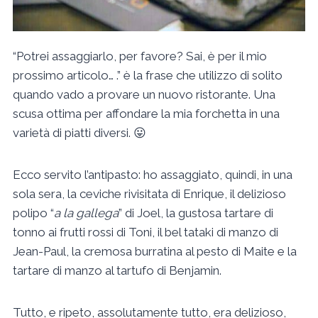
“Potrei assaggiarlo, per favore? Sai, è per il mio
prossimo articolo… .” è la frase che utilizzo di solito
quando vado a provare un nuovo ristorante. Una
scusa ottima per affondare la mia forchetta in una
varietà di piatti diversi. 😛
Ecco servito l’antipasto: ho assaggiato, quindi, in una
sola sera, la ceviche rivisitata di Enrique, il delizioso
polipo “
a la gallega
” di Joel, la gustosa tartare di
tonno ai frutti rossi di Toni, il bel tataki di manzo di
Jean-Paul, la cremosa burratina al pesto di Maite e la
tartare di manzo al tartufo di Benjamin.
Tutto, e ripeto, assolutamente tutto, era delizioso,