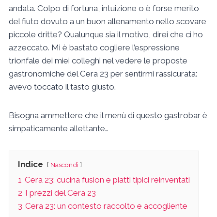
andata. Colpo di fortuna, intuizione o è forse merito
del fiuto dovuto a un buon allenamento nello scovare
piccole dritte? Qualunque sia il motivo, direi che ci ho
azzeccato. Mi è bastato cogliere l’espressione
trionfale dei miei colleghi nel vedere le proposte
gastronomiche del Cera 23 per sentirmi rassicurata:
avevo toccato il tasto giusto.
Bisogna ammettere che il menù di questo gastrobar è
simpaticamente allettante…
Indice
Nascondi
1
Cera 23: cucina fusion e piatti tipici reinventati
2
I prezzi del Cera 23
3
Cera 23: un contesto raccolto e accogliente