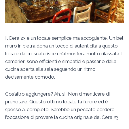
Il Cera 23 è un locale semplice ma accogliente. Un bel
muro in pietra dona un tocco di autenticità a questo
locale da cui scaturisce un’atmosfera molto rilassata. I
camerieri sono efficienti e simpatici e passano dalla
cucina aperta alla sala seguendo un ritmo
decisamente comodo.
Cos’altro aggiungere? Ah, sì! Non dimenticare di
prenotare. Questo ottimo locale fa furore ed è
spesso al completo. Sarebbe un peccato perdere
l’occasione di provare la cucina originale del Cera 23.