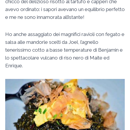
chicco del delizioso risotto al tartufo e capperi che
avevo ordinato: i sapori avevano un equilibrio perfetto
e me ne sono innamorata all’istante!
Ho anche assaggiato dei magnifici ravioli con fegato e
salsa alle mandorle scelti da Joel, l’agnello
tenerissimo cotto a basse temperature di Benjamin e
lo spettacolare vulcano di riso nero di Maite ed
Enrique.