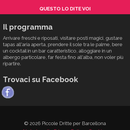
QUESTO LO DITE VOI
Il programma
Arrivare freschi e riposati, visitare posti magici, gustare
tapas all'aria aperta, prendere il sole tra le palme, bere
un cocktail in un bar caratteristico, alloggiare in un
albergo particolare, far festa fino all'alba, non voler più
ripartire.
Trovaci su Facebook
© 2026 Piccole Dritte per Barcellona