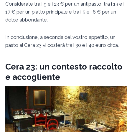
Considerate tra i 9 e i 13 € per un antipasto, tra i 13 e i
17 € per un piatto principale e tra i 5 e i 6 € per un
dolce abbondante.
In conclusione, a seconda del vostro appetito, un
pasto al Cera 23 vi costerà tra i 30 e i 40 euro circa.
Cera 23: un contesto raccolto
e accogliente