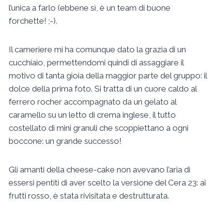
l’unica a farlo (ebbene sì, è un team di buone
forchette! ;-).
Il cameriere mi ha comunque dato la grazia di un
cucchiaio, permettendomi quindi di assaggiare il
motivo di tanta gioia della maggior parte del gruppo: il
dolce della prima foto. Si tratta di un cuore caldo al
ferrero rocher accompagnato da un gelato al
caramello su un letto di crema inglese, il tutto
costellato di mini granuli che scoppiettano a ogni
boccone: un grande successo!
Gli amanti della cheese-cake non avevano l’aria di
essersi pentiti di aver scelto la versione del Cera 23: ai
frutti rosso, è stata rivisitata e destrutturata.