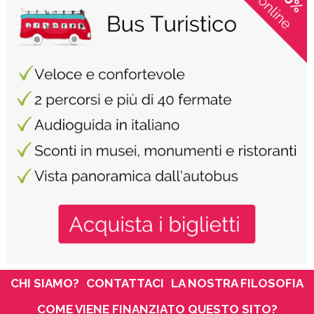
CHI SIAMO?
CONTATTACI
LA NOSTRA FILOSOFIA
COME VIENE FINANZIATO QUESTO SITO?