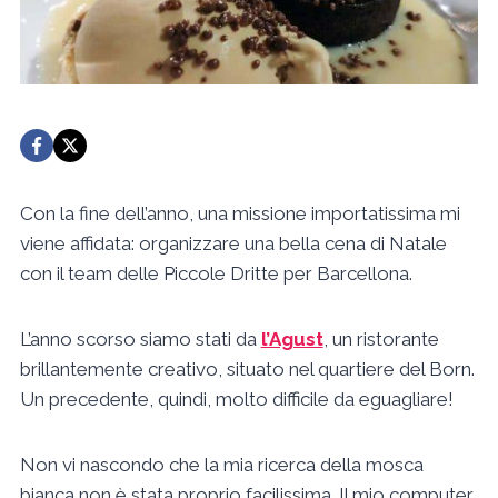
Con la fine dell’anno, una missione importatissima mi
viene affidata: organizzare una bella cena di Natale
con il team delle Piccole Dritte per Barcellona.
L’anno scorso siamo stati da
l’Agust
, un ristorante
brillantemente creativo, situato nel quartiere del Born.
Un precedente, quindi, molto difficile da eguagliare!
Non vi nascondo che la mia ricerca della mosca
bianca non è stata proprio facilissima. Il mio computer