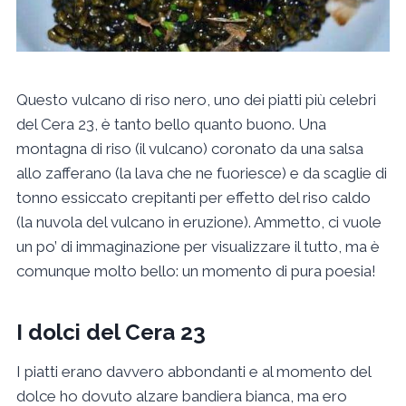
Questo vulcano di riso nero, uno dei piatti più celebri
del Cera 23, è tanto bello quanto buono. Una
montagna di riso (il vulcano) coronato da una salsa
allo zafferano (la lava che ne fuoriesce) e da scaglie di
tonno essiccato crepitanti per effetto del riso caldo
(la nuvola del vulcano in eruzione). Ammetto, ci vuole
un po’ di immaginazione per visualizzare il tutto, ma è
comunque molto bello: un momento di pura poesia!
I dolci del Cera 23
I piatti erano davvero abbondanti e al momento del
dolce ho dovuto alzare bandiera bianca, ma ero