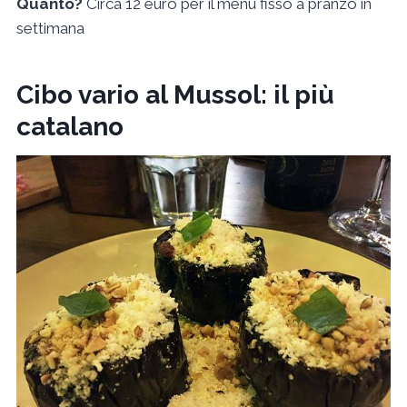
Quanto?
Circa 12 euro per il menù fisso a pranzo in
settimana
Cibo vario al Mussol: il più
catalano