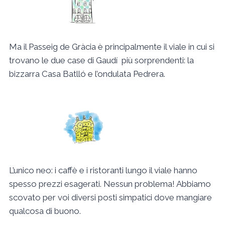
Ma il Passeig de Gràcia è principalmente il viale in cui si
trovano le due case di Gaudí più sorprendenti: la
bizzarra Casa Batlló e l’ondulata Pedrera.
L’unico neo: i caffè e i ristoranti lungo il viale hanno
spesso prezzi esagerati. Nessun problema! Abbiamo
scovato per voi diversi posti simpatici dove mangiare
qualcosa di buono.