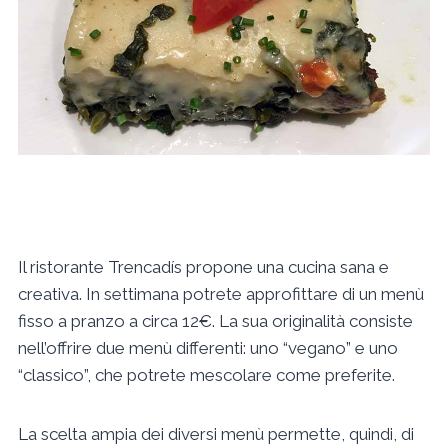
Il ristorante Trencadís propone una cucina sana e
creativa. In settimana potrete approfittare di un menù
fisso a pranzo a circa 12€. La sua originalità consiste
nell’offrire due menù differenti: uno “vegano” e uno
“classico”, che potrete mescolare come preferite.
La scelta ampia dei diversi menù permette, quindi, di