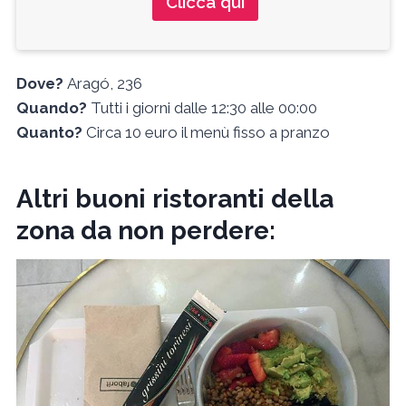
Clicca qui
Dove?
Aragó, 236
Quando?
Tutti i giorni dalle 12:30 alle 00:00
Quanto?
Circa 10 euro il menù fisso a pranzo
Altri buoni ristoranti della
zona da non perdere: