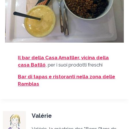
Il bar della Casa Amatller, vicina della
casa Batlló
, per i suoi prodotti freschi
Bar di tapas e ristoranti nella zona delle
Ramblas
Valérie