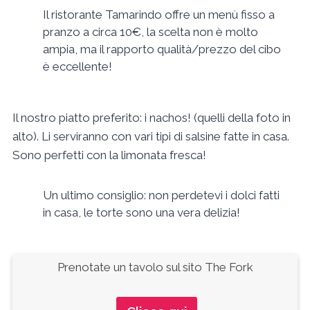
Il ristorante Tamarindo offre un menù fisso a
pranzo a circa 10€, la scelta non è molto
ampia, ma il rapporto qualità/prezzo del cibo
è eccellente!
Il nostro piatto preferito: i nachos! (quelli della foto in
alto). Li serviranno con vari tipi di salsine fatte in casa.
Sono perfetti con la limonata fresca!
Un ultimo consiglio: non perdetevi i dolci fatti
in casa, le torte sono una vera delizia!
Prenotate un tavolo sul sito The Fork