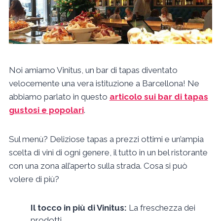
Noi amiamo Vinitus, un bar di tapas diventato
velocemente una vera istituzione a Barcellona! Ne
abbiamo parlato in questo
articolo sui bar di tapas
gustosi e popolari
.
Sul menù? Deliziose tapas a prezzi ottimi e un’ampia
scelta di vini di ogni genere, il tutto in un bel ristorante
con una zona all’aperto sulla strada. Cosa si può
volere di più?
Il tocco in più di Vinitus:
La freschezza dei
prodotti