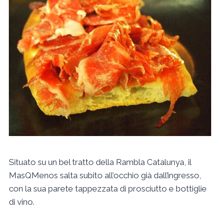
Situato su un bel tratto della Rambla Catalunya, il
MasQMenos salta subito all’occhio già dall’ingresso,
con la sua parete tappezzata di prosciutto e bottiglie
di vino.