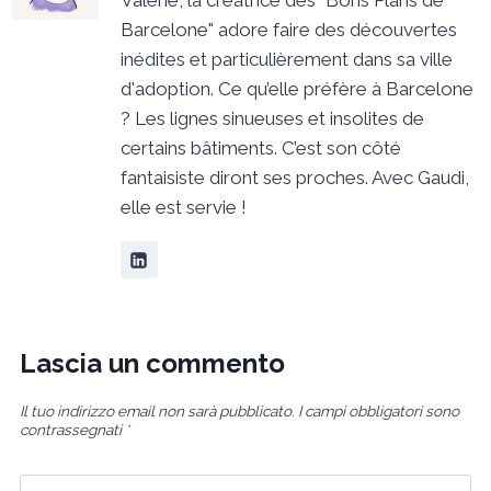
Valérie, la créatrice des "Bons Plans de
Barcelone" adore faire des découvertes
inédites et particulièrement dans sa ville
d'adoption. Ce qu’elle préfère à Barcelone
? Les lignes sinueuses et insolites de
certains bâtiments. C’est son côté
fantaisiste diront ses proches. Avec Gaudi,
elle est servie !
Lascia un commento
Il tuo indirizzo email non sarà pubblicato.
I campi obbligatori sono
contrassegnati
*