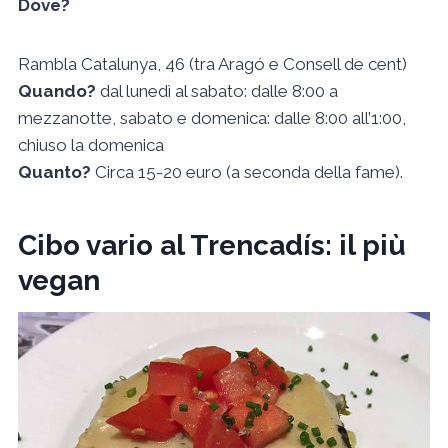
Dove?
Rambla Catalunya, 46 (tra Aragó e Consell de cent)
Quando?
dal lunedì al sabato: dalle 8:00 a
mezzanotte, sabato e domenica: dalle 8:00 all’1:00,
chiuso la domenica
Quanto?
Circa 15-20 euro (a seconda della fame).
Cibo vario al Trencadís: il più
vegan