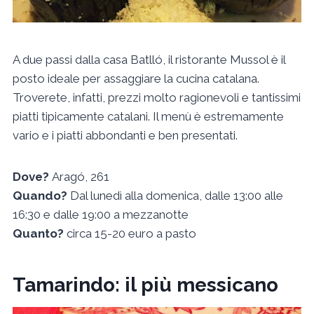
A due passi dalla casa Batlló, il ristorante Mussol è il
posto ideale per assaggiare la cucina catalana.
Troverete, infatti, prezzi molto ragionevoli e tantissimi
piatti tipicamente catalani. Il menù è estremamente
vario e i piatti abbondanti e ben presentati.
Dove?
Aragó, 261
Quando?
Dal lunedì alla domenica, dalle 13:00 alle
16:30 e dalle 19:00 a mezzanotte
Quanto?
circa 15-20 euro a pasto
Tamarindo: il più messicano