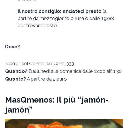
Il nostro consiglio: andateci presto
(a
partire da mezzogiorno o l’una o dalle 19:00)
per trovare posto.
Dove?
Carrer del Consell de Cent, 333
Quando?
Dal lunedì alla domenica dalle 12:00 all’ 1:30
Quanto?
A partire da 2 euro
MasQmenos: Il più “jamón-
jamón”