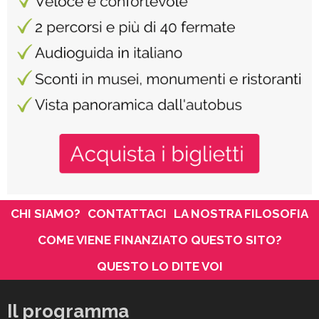
CHI SIAMO?
CONTATTACI
LA NOSTRA FILOSOFIA
COME VIENE FINANZIATO QUESTO SITO?
QUESTO LO DITE VOI
Il programma