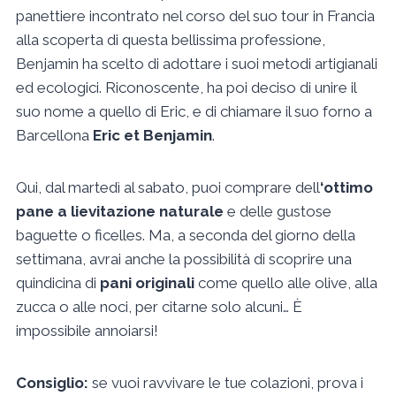
panettiere incontrato nel corso del suo tour in Francia
alla scoperta di questa bellissima professione,
Benjamin ha scelto di adottare i suoi metodi artigianali
ed ecologici. Riconoscente, ha poi deciso di unire il
suo nome a quello di Eric, e di chiamare il suo forno a
Barcellona
Eric et Benjamin
.
Qui, dal martedì al sabato, puoi comprare dell
‘ottimo
pane a lievitazione naturale
e delle gustose
baguette o ficelles. Ma, a seconda del giorno della
settimana, avrai anche la possibilità di scoprire una
quindicina di
pani originali
come quello alle olive, alla
zucca o alle noci, per citarne solo alcuni… È
impossibile annoiarsi!
Consiglio:
se vuoi ravvivare le tue colazioni, prova i