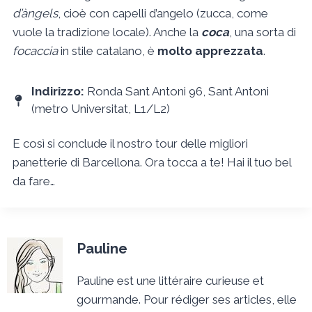
d’àngels
, cioè con capelli d’angelo (zucca, come
vuole la tradizione locale). Anche la
coca
, una sorta di
focaccia
in stile catalano, è
molto apprezzata
.
Indirizzo:
Ronda Sant Antoni 96, Sant Antoni
(metro Universitat, L1/L2)
E così si conclude il nostro tour delle migliori
panetterie di Barcellona. Ora tocca a te! Hai il tuo bel
da fare…
Pauline
Pauline est une littéraire curieuse et
gourmande. Pour rédiger ses articles, elle