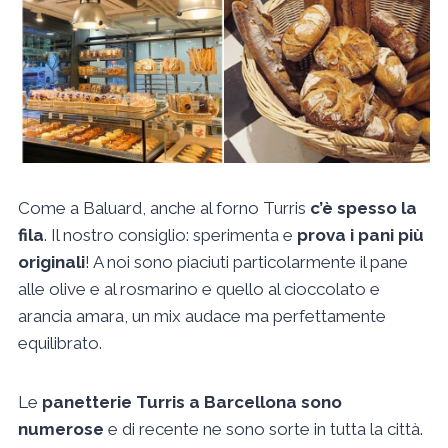
Come a Baluard, anche al forno Turris
c’è spesso la
fila
. Il nostro consiglio: sperimenta e
prova i pani più
originali
! A noi sono piaciuti particolarmente il pane
alle olive e al rosmarino e quello al cioccolato e
arancia amara, un mix audace ma perfettamente
equilibrato.
Le
panetterie Turris a Barcellona sono
numerose
e di recente ne sono sorte in tutta la città.