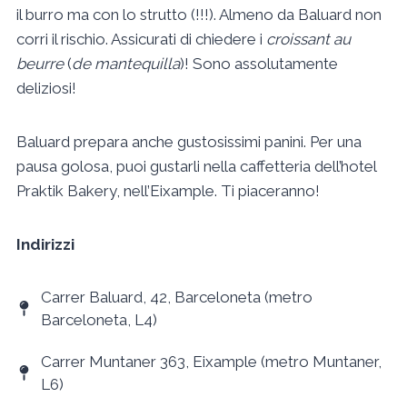
il burro ma con lo strutto (!!!). Almeno da Baluard non
corri il rischio. Assicurati di chiedere i
croissant au
beurre
(
de mantequilla
)! Sono assolutamente
deliziosi!
Baluard prepara anche gustosissimi panini. Per una
pausa golosa, puoi gustarli nella caffetteria dell’hotel
Praktik Bakery, nell’Eixample. Ti piaceranno!
Indirizzi
Carrer Baluard, 42, Barceloneta (metro
Barceloneta, L4)
Carrer Muntaner 363, Eixample (metro Muntaner,
L6)