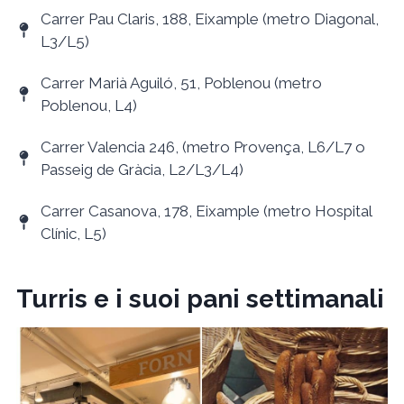
Carrer Pau Claris, 188, Eixample (metro Diagonal,
L3/L5)
Carrer Marià Aguiló, 51, Poblenou (metro
Poblenou, L4)
Carrer Valencia 246, (metro Provença, L6/L7 o
Passeig de Gràcia, L2/L3/L4)
Carrer Casanova, 178, Eixample (metro Hospital
Clínic, L5)
Turris e i suoi pani settimanali