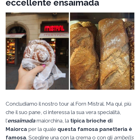
eccellente ensaïmada
Concludiamo il nostro tour al Forn Mistral. Ma qui, più
che il suo pane, ci interessa la sua vera specialità,
l’
ensaïmada
maiorchina, la
tipica brioche di
Maiorca
per la quale
questa famosa panetteria è
famosa
. Scegline una con la crema o con gli
ambells