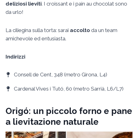
deliziosi lieviti
. I croissant e i pain au chocolat sono
da urlo!
La ciliegina sulla torta: sarai
accolto
da un team
amichevole ed entusiasta.
Indirizzi
Consell de Cent, 348 (metro Girona, L4)
Cardenal Vives i Tutó, 60 (metro Sarrià, L6/L7)
Origó: un piccolo forno e pane
a lievitazione naturale