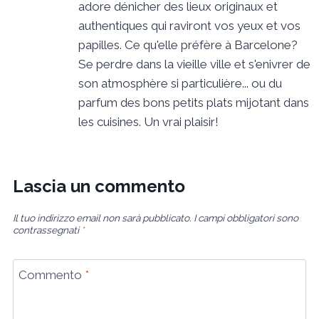
adore dénicher des lieux originaux et
authentiques qui raviront vos yeux et vos
papilles. Ce qu'elle préfère à Barcelone?
Se perdre dans la vieille ville et s'enivrer de
son atmosphère si particulière... ou du
parfum des bons petits plats mijotant dans
les cuisines. Un vrai plaisir!
Lascia un commento
Il tuo indirizzo email non sarà pubblicato.
I campi obbligatori sono
contrassegnati
*
Commento
*