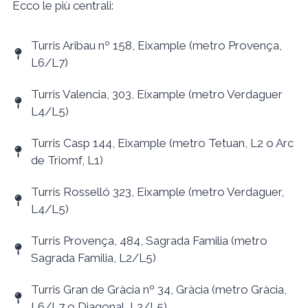
Ecco le più centrali:
Turris Aribau nº 158, Eixample (metro Provença,
L6/L7)
Turris Valencia, 303, Eixample (metro Verdaguer
L4/L5)
Turris Casp 144, Eixample (metro Tetuan, L2 o Arc
de Triomf, L1)
Turris Rosselló 323, Eixample (metro Verdaguer,
L4/L5)
Turris Provença, 484, Sagrada Familia (metro
Sagrada Familia, L2/L5)
Turris Gran de Gràcia nº 34, Gràcia (metro Gràcia,
L6/L7 o Diagonal, L2/L5)