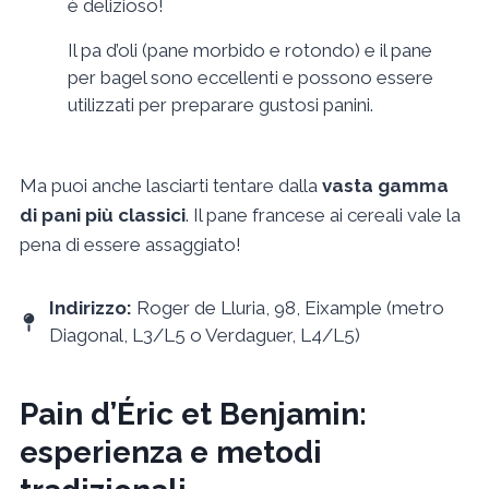
è delizioso!
Il pa d’oli (pane morbido e rotondo) e il pane
per bagel sono eccellenti e possono essere
utilizzati per preparare gustosi panini.
Ma puoi anche lasciarti tentare dalla
vasta gamma
di pani più classici
. Il pane francese ai cereali vale la
pena di essere assaggiato!
Indirizzo:
Roger de Lluria, 98, Eixample (metro
Diagonal, L3/L5 o Verdaguer, L4/L5)
Pain d’Éric et Benjamin:
esperienza e metodi