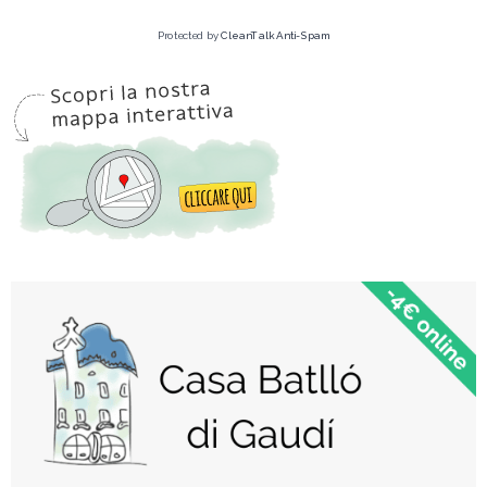
Protected by
CleanTalk Anti-Spam