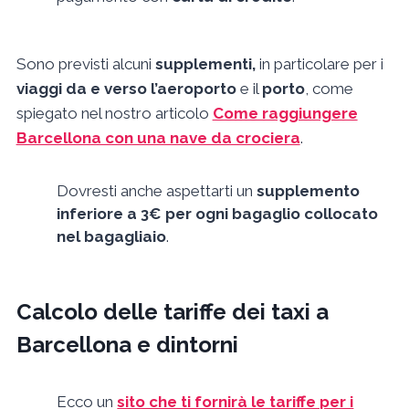
Sono previsti alcuni
supplementi,
in particolare per i
viaggi da e verso l’aeroporto
e il
porto
, come
spiegato nel nostro articolo
Come raggiungere
Barcellona con una nave da crociera
.
Dovresti anche aspettarti un
supplemento
inferiore a 3€ per ogni bagaglio collocato
nel bagagliaio
.
Calcolo delle tariffe dei taxi a
Barcellona e dintorni
Ecco un
sito che ti fornirà le tariffe per i