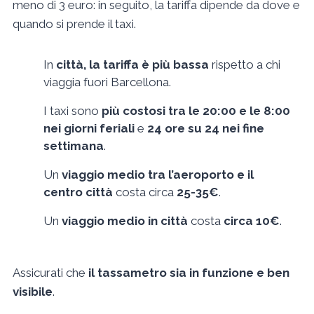
meno di 3 euro: in seguito, la tariffa dipende da dove e
quando si prende il taxi.
In
città, la tariffa è più bassa
rispetto a chi
viaggia fuori Barcellona.
I taxi sono
più costosi tra le 20:00 e le 8:00
nei giorni feriali
e
24 ore su 24 nei fine
settimana
.
Un
viaggio medio tra l’aeroporto e il
centro città
costa circa
25-35€
.
Un
viaggio medio in città
costa
circa 10€
.
Assicurati che
il tassametro sia in funzione e ben
visibile
.