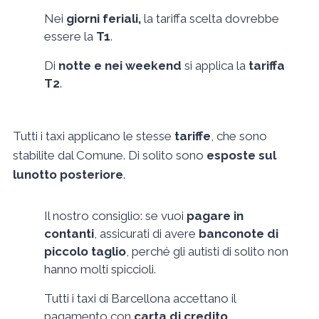
Nei
giorni feriali,
la tariffa scelta dovrebbe
essere la
T1
.
Di
notte e nei weekend
si applica la
tariffa
T2
.
Tutti i taxi applicano le stesse
tariffe
, che sono
stabilite dal Comune. Di solito sono
esposte sul
lunotto posteriore
.
Il nostro consiglio: se vuoi
pagare in
contanti
, assicurati di avere
banconote di
piccolo taglio
, perché gli autisti di solito non
hanno molti spiccioli.
Tutti i taxi di Barcellona accettano il
pagamento con
carta di credito
.