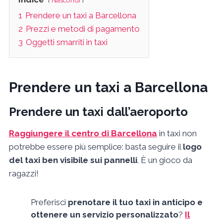
Nascondi
1
Prendere un taxi a Barcellona
2
Prezzi e metodi di pagamento
3
Oggetti smarriti in taxi
Prendere un taxi a Barcellona
Prendere un taxi dall’aeroporto
Raggiungere il centro di Barcellona
in taxi non
potrebbe essere più semplice: basta seguire il
logo
del taxi ben visibile sui pannelli
. È un gioco da
ragazzi!
Preferisci
prenotare il tuo taxi in anticipo e
ottenere un servizio personalizzato
?
Il