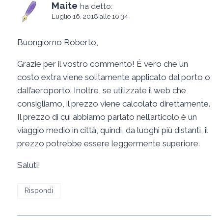
Maite
ha detto:
Luglio 16, 2018 alle 10:34
Buongiorno Roberto,
Grazie per il vostro commento! È vero che un
costo extra viene solitamente applicato dal porto o
dall’aeroporto. Inoltre, se utilizzate il web che
consigliamo, il prezzo viene calcolato direttamente.
Il prezzo di cui abbiamo parlato nell’articolo è un
viaggio medio in città, quindi, da luoghi più distanti, il
prezzo potrebbe essere leggermente superiore.
Saluti!
Rispondi