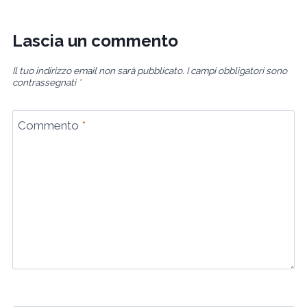
Lascia un commento
Il tuo indirizzo email non sarà pubblicato.
I campi obbligatori sono
contrassegnati
*
Commento
*