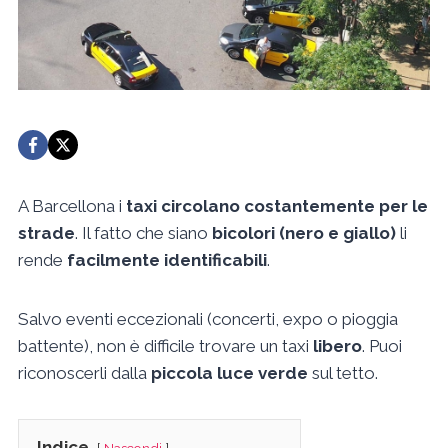
A Barcellona i
taxi circolano costantemente per le
strade
. Il fatto che siano
bicolori (nero e giallo)
li
rende
facilmente identificabili
.
Salvo eventi eccezionali (concerti, expo o pioggia
battente), non è difficile trovare un taxi
libero
. Puoi
riconoscerli dalla
piccola luce verde
sul tetto.
Indice