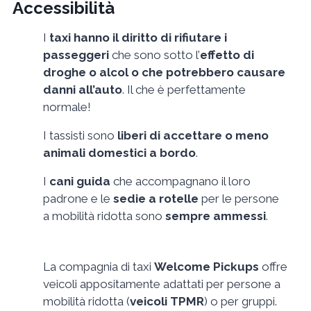
Accessibilità
I
taxi hanno il diritto di rifiutare i
passeggeri
che sono sotto l’
effetto di
droghe o alcol o che potrebbero causare
danni all’auto
. Il che è perfettamente
normale!
I tassisti sono
liberi di accettare o meno
animali domestici a bordo
.
I
cani guida
che accompagnano il loro
padrone e le
sedie a rotelle
per le persone
a mobilità ridotta sono
sempre ammessi
.
La compagnia di taxi
Welcome Pickups
offre
veicoli appositamente adattati per persone a
mobilità ridotta (
veicoli TPMR
) o per gruppi.