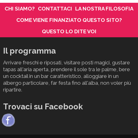
CHI SIAMO?
CONTATTACI
LA NOSTRA FILOSOFIA
COME VIENE FINANZIATO QUESTO SITO?
QUESTO LO DITE VOI
Il programma
Arrivare freschi e riposati, visitare posti magici, gustare
tapas all'aria aperta, prendere il sole tra le palme, bere
un cocktail in un bar caratteristico, alloggiare in un
albergo particolare, far festa fino all'alba, non voler più
ripartire.
Trovaci su Facebook