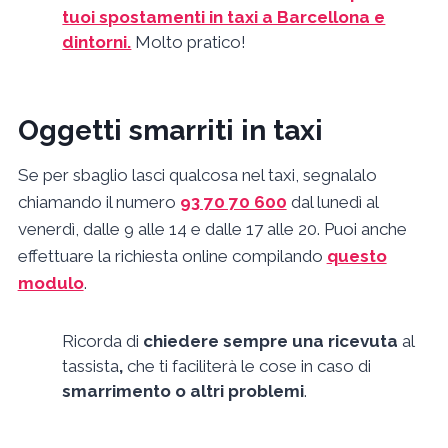
tuoi spostamenti in taxi a Barcellona e
dintorni.
Molto pratico!
Oggetti smarriti in taxi
Se per sbaglio lasci qualcosa nel taxi, segnalalo
chiamando il numero
93 70 70 600
dal lunedì al
venerdì, dalle 9 alle 14 e dalle 17 alle 20. Puoi anche
effettuare la richiesta online compilando
questo
modulo
.
Ricorda di
chiedere
sempre una ricevuta
al
tassista
,
che ti faciliterà le cose in caso di
smarrimento o altri problemi
.