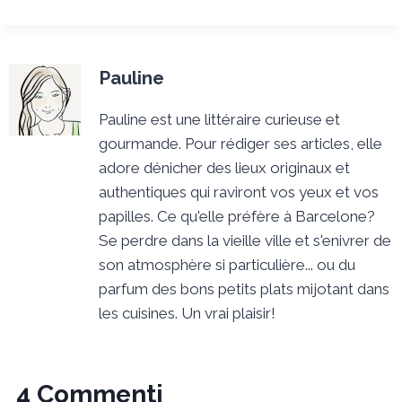
Pauline
Pauline est une littéraire curieuse et
gourmande. Pour rédiger ses articles, elle
adore dénicher des lieux originaux et
authentiques qui raviront vos yeux et vos
papilles. Ce qu'elle préfère à Barcelone?
Se perdre dans la vieille ville et s'enivrer de
son atmosphère si particulière... ou du
parfum des bons petits plats mijotant dans
les cuisines. Un vrai plaisir!
4 Commenti