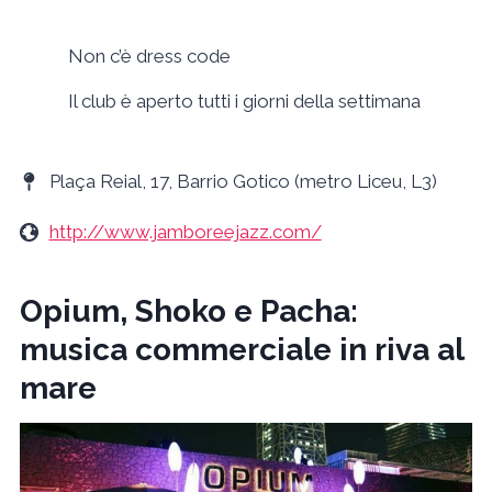
Non c’è dress code
Il club è aperto tutti i giorni della settimana
Plaça Reial, 17, Barrio Gotico (metro Liceu, L3)
http://www.jamboreejazz.com/
Opium, Shoko e Pacha:
musica commerciale in riva al
mare