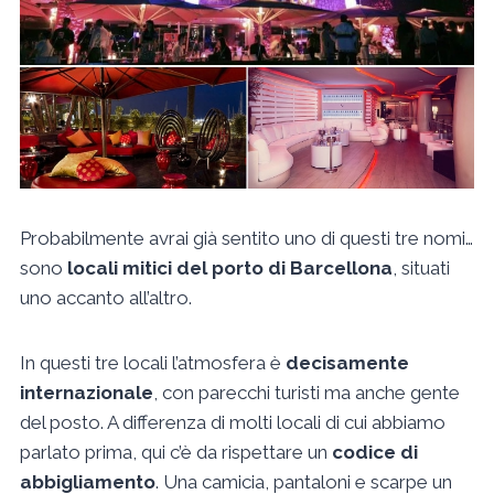
Probabilmente avrai già sentito uno di questi tre nomi…
sono
locali mitici del porto di Barcellona
, situati
uno accanto all’altro.
In questi tre locali l’atmosfera è
decisamente
internazionale
, con parecchi turisti ma anche gente
del posto. A differenza di molti locali di cui abbiamo
parlato prima, qui c’è da rispettare un
codice di
abbigliamento
. Una camicia, pantaloni e scarpe un