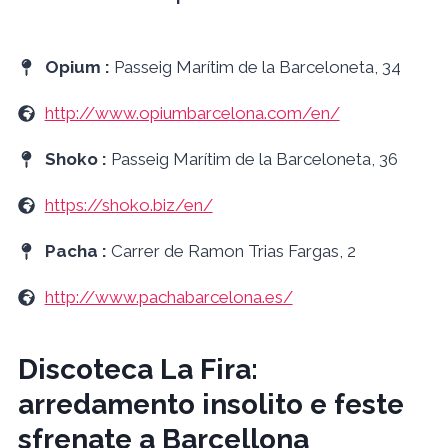
Opium :
Passeig Marítim de la Barceloneta, 34
http://www.opiumbarcelona.com/en/
Shoko :
Passeig Marítim de la Barceloneta, 36
https://shoko.biz/en/
Pacha :
Carrer de Ramon Trias Fargas, 2
http://www.pachabarcelona.es/
Discoteca La Fira:
arredamento insolito e feste
sfrenate a Barcellona