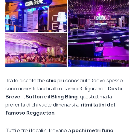
Tra le discoteche
chic
più conosciute (dove spesso
sono richiesti tacchi alti o camicie), figurano il
Costa
Breve
, il
Sutton
e il
Bling Bling
, quest’ultima la
preferita di chi vuole dimenarsi ai
ritmi latini del
famoso Reggaeton
.
Tutti e tre i locali si trovano a
pochi metri l’uno