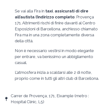
Se vai alla Fira in
taxi
,
assicurati di dire
all’autista l’indirizzo completo
: Provença
171. Altrimenti rischi di finire davanti al Centro
Esposizioni di Barcellona, anch’esso chiamato
Fira ma in una zona completamente diversa
della città.
Non è necessario vestirsi in modo elegante
per entrare, va benissimo un abbigliamento
casual.
L’atmosfera inizia a scaldarsi alle 2 di notte,
proprio come in tutti gli altri club di Barcellona.
Carrer de Provença, 171, Eixample (metro :
Hospital Clínic, L5)