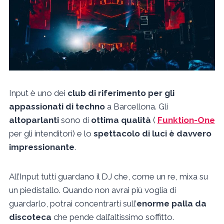
Input è uno dei
club di riferimento per gli
appassionati di techno
a Barcellona. Gli
altoparlanti
sono di
ottima qualità
(
Funktion-One
per gli intenditori) e lo
spettacolo di luci è davvero
impressionante
.
All’Input tutti guardano il DJ che, come un re, mixa su
un piedistallo. Quando non avrai più voglia di
guardarlo, potrai concentrarti sull’
enorme palla da
discoteca
che pende dall’altissimo soffitto.