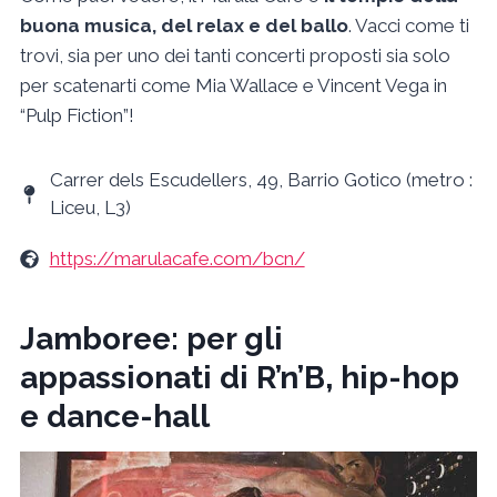
buona musica, del relax e del ballo
. Vacci come ti
trovi, sia per uno dei tanti concerti proposti sia solo
per scatenarti come Mia Wallace e Vincent Vega in
“Pulp Fiction”!
Carrer dels Escudellers, 49, Barrio Gotico (metro :
Liceu, L3)
https://marulacafe.com/bcn/
Jamboree: per gli
appassionati di R’n’B, hip-hop
e dance-hall