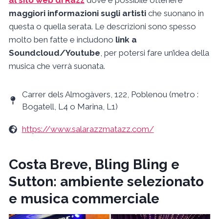
maggiori informazioni sugli artisti
che suonano in
questa o quella serata. Le descrizioni sono spesso
molto ben fatte e includono
link a
Soundcloud/Youtube
, per potersi fare un’idea della
musica che verrà suonata.
Carrer dels Almogàvers, 122, Poblenou (metro :
Bogatell, L4 o Marina, L1)
https://www.salarazzmatazz.com/
Costa Breve, Bling Bling e
Sutton: ambiente selezionato
e musica commerciale