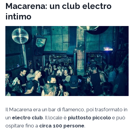
Macarena: un club electro
intimo
Il Macarena era un bar di flamenco, poi trasformato in
un
electro club
. Il locale è
piuttosto piccolo
e può
ospitare fino a
circa 100 persone
.