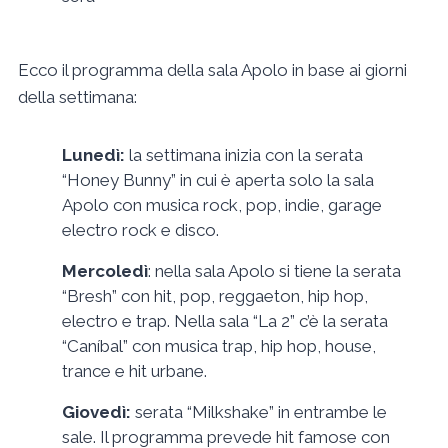
Ecco il programma della sala Apolo in base ai giorni
della settimana:
Lunedì:
la settimana inizia con la serata
“Honey Bunny” in cui è aperta solo la sala
Apolo con musica rock, pop, indie, garage
electro rock e disco.
Mercoledì
: nella sala Apolo si tiene la serata
“Bresh” con hit, pop, reggaeton, hip hop,
electro e trap. Nella sala “La 2” c’è la serata
“Caníbal” con musica trap, hip hop, house,
trance e hit urbane.
Giovedì:
serata “Milkshake” in entrambe le
sale. Il programma prevede hit famose con