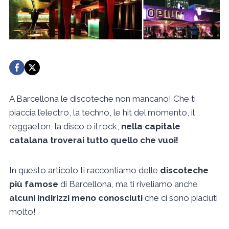
A Barcellona le discoteche non mancano! Che ti
piaccia l’electro, la techno, le hit del momento, il
reggaeton, la disco o il rock,
nella capitale
catalana troverai tutto quello che vuoi!
In questo articolo ti raccontiamo delle
discoteche
più famose
di Barcellona, ma ti riveliamo anche
alcuni indirizzi meno conosciuti
che ci sono piaciuti
molto!