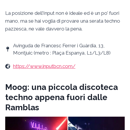
La posizione dell’Input non è ideale ed è un po’ fuori
mano, ma se hai voglia di provare una serata techno
pazzesca, ne vale davvero la pena.
Avinguda de Francesc Ferrer i Guàrdia, 13,
Montjuic (metro : Plaça Espanya, L1/L3/L8)
https://www.inputbcn.com/
Moog: una piccola discoteca
techno appena fuori dalle
Ramblas