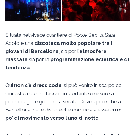
Situata nel vivace quartiere di Poble Sec, la Sala
Apolo è una
discoteca molto popolare tra i
giovani di Barcellona
, sia per l’
atmosfera
rilassata
sia per la
programmazione eclettica e di
tendenza
.
Qui
non c’è dress code
: si può venire in scarpe da
ginnastica o con i tacchi, l’importante è essere a
proprio agio e godersi la serata. Devi sapere che a
Barcellona, nelle discoteche comincia a esserci
un
po’ di movimento verso l
‘
una di notte
.