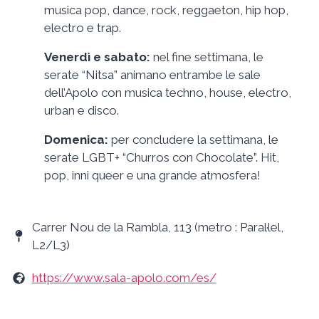
musica pop, dance, rock, reggaeton, hip hop,
electro e trap.
Venerdì e sabato:
nel fine settimana, le
serate “Nitsa” animano entrambe le sale
dell’Apolo con musica techno, house, electro,
urban e disco.
Domenica:
per concludere la settimana, le
serate LGBT+ “Churros con Chocolate”. Hit,
pop, inni queer e una grande atmosfera!
Carrer Nou de la Rambla, 113 (metro : Paral·lel,
L2/L3)
https://www.sala-apolo.com/es/