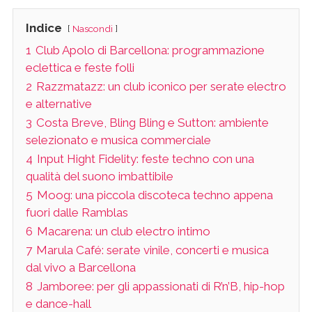
Indice
Nascondi
1
Club Apolo di Barcellona: programmazione
eclettica e feste folli
2
Razzmatazz: un club iconico per serate electro
e alternative
3
Costa Breve, Bling Bling e Sutton: ambiente
selezionato e musica commerciale
4
Input Hight Fidelity: feste techno con una
qualità del suono imbattibile
5
Moog: una piccola discoteca techno appena
fuori dalle Ramblas
6
Macarena: un club electro intimo
7
Marula Café: serate vinile, concerti e musica
dal vivo a Barcellona
8
Jamboree: per gli appassionati di R’n’B, hip-hop
e dance-hall