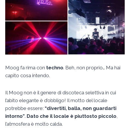
Moog fa rima con
techno
. Beh, non proprio… Ma hai
capito cosa intendo.
Il Moog non è il genere di discoteca selettiva in cui
l’abito elegante è d’obbligo! Il motto del locale
potrebbe essere:
“divertiti, balla, non guardarti
intorno”
.
Dato che il locale è piuttosto piccolo
,
l’atmosfera è molto calda.