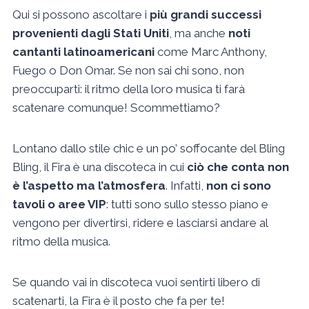
Qui si possono ascoltare i
più grandi successi
provenienti dagli Stati Uniti
, ma anche
noti
cantanti latinoamericani
come Marc Anthony,
Fuego o Don Omar. Se non sai chi sono, non
preoccuparti: il ritmo della loro musica ti farà
scatenare comunque! Scommettiamo?
Lontano dallo stile chic e un po’ soffocante del Bling
Bling, il Fira è una discoteca in cui
ciò che conta non
è l’aspetto ma l’atmosfera
. Infatti,
non ci sono
tavoli o aree VIP
: tutti sono sullo stesso piano e
vengono per divertirsi, ridere e lasciarsi andare al
ritmo della musica.
Se quando vai in discoteca vuoi sentirti libero di
scatenarti, la Fira è il posto che fa per te!