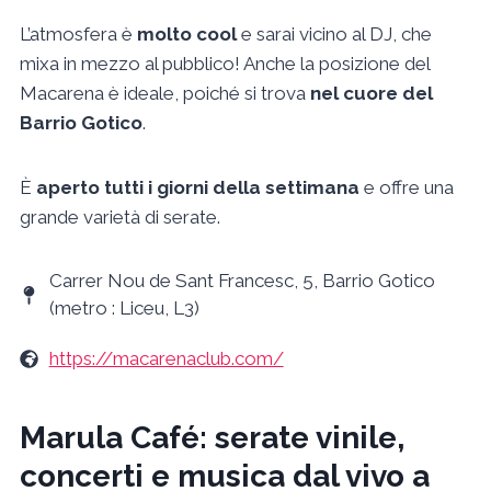
L’atmosfera è
molto cool
e sarai vicino al DJ, che
mixa in mezzo al pubblico! Anche la posizione del
Macarena è ideale, poiché si trova
nel cuore del
Barrio Gotico
.
È
aperto tutti i giorni della settimana
e offre una
grande varietà di serate.
Carrer Nou de Sant Francesc, 5, Barrio Gotico
(metro : Liceu, L3)
https://macarenaclub.com/
Marula Café: serate vinile,
concerti e musica dal vivo a