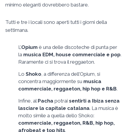
minimo eleganti dovrebbero bastare.
Tutti e tre i locali sono aperti tutti i giorni della
settimana.
L’
Opium
è una delle discoteche di punta per
la
musica EDM, house commerciale e pop
.
Raramente ci si trova il reggaeton.
Lo
Shoko
, a differenza dell’Opium, si
concentra maggiormente su
musica
commerciale, reggaeton, hip hop e R&B
.
Infine, al
Pacha
potrai
sentirti a Ibiza senza
lasciare la capitale catalana
. La musica è
molto simile a quella dello Shoko:
commerciale, reggaeton, R&B, hip hop,
afrobeat e top hits
.