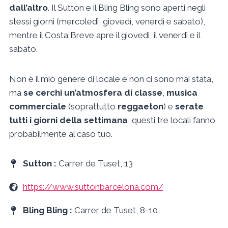
dall’altro
. Il Sutton e il Bling Bling sono aperti negli
stessi giorni (mercoledì, giovedì, venerdì e sabato),
mentre il Costa Breve apre il giovedì, il venerdì e il
sabato.
Non è il mio genere di locale e non ci sono mai stata,
ma
se cerchi un’atmosfera di classe
,
musica
commerciale
(soprattutto
reggaeton
) e
serate
tutti i giorni della settimana
, questi tre locali fanno
probabilmente al caso tuo.
Sutton :
Carrer de Tuset, 13
https://www.suttonbarcelona.com/
Bling Bling :
Carrer de Tuset, 8-10