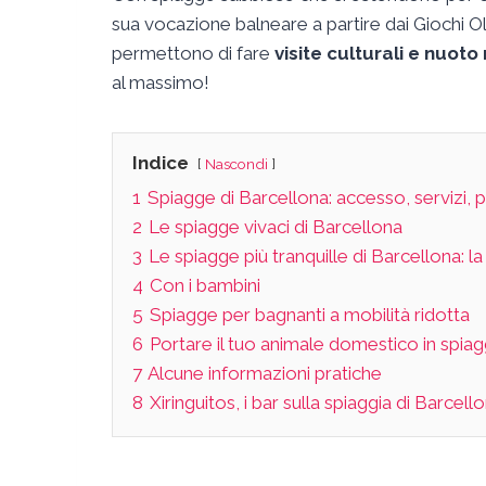
sua vocazione balneare a partire dai Giochi Ol
permettono di fare
visite culturali e nuot
al massimo!
Indice
Nascondi
1
Spiagge di Barcellona: accesso, servizi, p
2
Le spiagge vivaci di Barcellona
3
Le spiagge più tranquille di Barcellona: l
4
Con i bambini
5
Spiagge per bagnanti a mobilità ridotta
6
Portare il tuo animale domestico in spiag
7
Alcune informazioni pratiche
8
Xiringuitos, i bar sulla spiaggia di Barcell