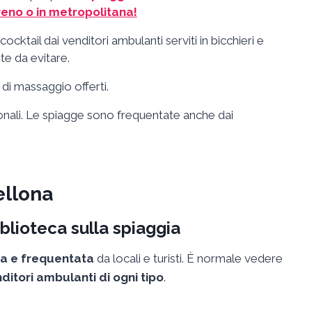
reno o in metropolitana!
ktail dai venditori ambulanti serviti in bicchieri e
te da evitare.
i di massaggio offerti.
sonali. Le spiagge sono frequentate anche dai
ellona
iblioteca sulla spiaggia
ta e frequentata
da locali e turisti. È normale vedere
nditori ambulanti di ogni tipo
.