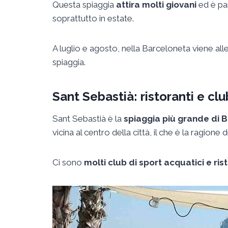
Questa spiaggia
attira molti giovani
ed è par
soprattutto in estate.
A luglio e agosto, nella Barceloneta viene alle
spiaggia.
Sant Sebastià: ristoranti e clu
Sant Sebastià è la
spiaggia più grande di 
vicina al centro della città, il che è la ragione 
Ci sono
molti club di sport acquatici e ri