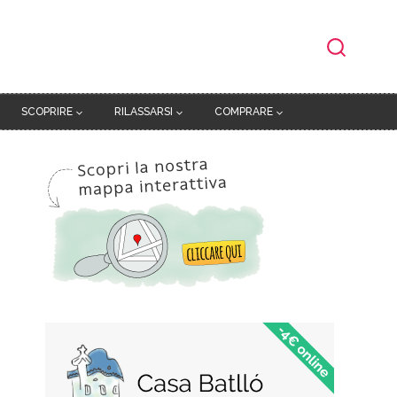
SCOPRIRE
RILASSARSI
COMPRARE