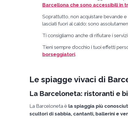
Barcellona che sono accessibili in t
Soprattutto, non acquistare bevande e coc
lasciati fuori al caldo: sono assolutamen
Ti consigliamo anche di rifiutare i serviz
Tieni sempre d’occhio i tuoi effetti per
borseggiatori
.
Le spiagge vivaci di Barc
La Barceloneta: ristoranti e b
La Barceloneta è
la spiaggia più conosciu
scultori di sabbia, cantanti, ballerini e ve