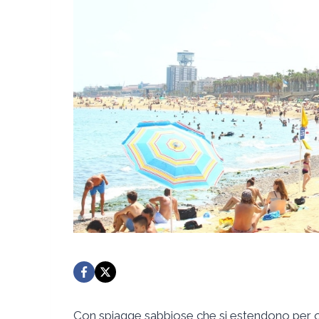
Con spiagge sabbiose che si estendono per ol