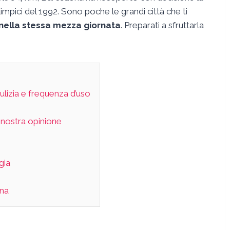
impici del 1992. Sono poche le grandi città che ti
o nella stessa mezza giornata
. Preparati a sfruttarla
ulizia e frequenza d’uso
a nostra opinione
gia
ona