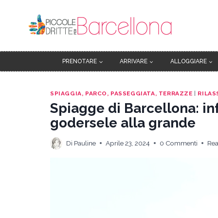
Salta
al
contenuto
PRENOTARE
ARRIVARE
ALLOGGIARE
SPIAGGIA, PARCO, PASSEGGIATA, TERRAZZE
|
RILAS
Spiagge di Barcellona: in
godersele alla grande
Di
Pauline
Aprile 23, 2024
0 Commenti
Rea