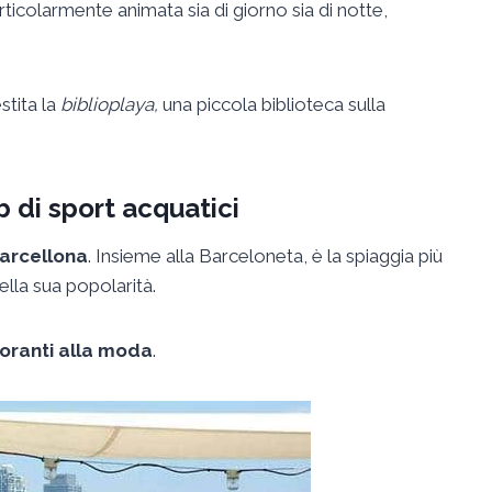
ticolarmente animata sia di giorno sia di notte,
stita la
biblioplaya,
una piccola biblioteca sulla
b di sport acquatici
Barcellona
. Insieme alla Barceloneta, è la spiaggia più
della sua popolarità.
storanti alla moda
.