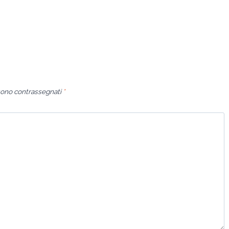
 sono contrassegnati
*