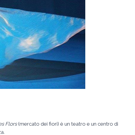
es Flors
(mercato dei fiori) è un teatro e un centro di
za.