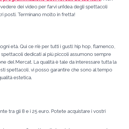
 vedere dei video per farvi un’idea degli spettacoli
ri posti. Terminano molto in fretta!
gni età. Qui ce n’è per tutti i gusti: hip hop, flamenco,
spettacoli dedicati ai più piccoli assumono sempre
e del Mercat. La qualità è tale da interessare tutta la
uesti spettacoli, vi posso garantire che sono al tempo
qualità estetica.
nte tra gli 8 e i 25 euro. Potete acquistare i vostri