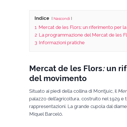
Indice
Nascondi
1
Mercat de les Flors: un riferimento per l
2
La programmazione del Mercat de les F
3
Informazioni pratiche
Mercat de les Flors
:
un rif
del movimento
Situato ai piedi della collina di Montjuïc, il
Merc
palazzo dell’agricoltura, costruito nel 1929 e t
rappresentazioni. La grande cupola dal diametr
Miquel Barceló.