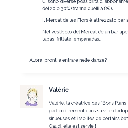
Ci sono diverse possibilità di abbonam
del 20 o 30% (tranne quelli a 8€).
Il Mercat de les Flors è attrezzato per 
Nel vestibolo del Mercat c’è un bar ape
tapas, frittate, empanadas…
Allora, pronti a entrare nelle danze?
Valérie
Valérie, la créatrice des "Bons Plan
particulièrement dans sa ville d'adop
sinueuses et insolites de certains bâ
Gaudi, elle est servie !