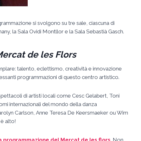
ogrammazione si svolgono su tre sale, ciascuna di
any, la Sala Ovidi Montllor e la Sala Sebastià Gasch.
ercat de les Flors
plare: talento, eclettismo, creatività e innovazione
ssanti programmazioni di questo centro artistico.
pettacoli di artisti locali come Cesc Gelabert, Toni
 nomi internazionali del mondo della danza
arolyn Carlson, Anne Teresa De Keersmaeker ou Wim
 è alto!
la programmazione del Mercat de les flors
. Non