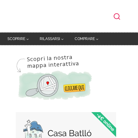
SCOPRIRE
RILASSARSI
COMPRARE