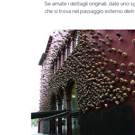
Se amate i dettagli originali, date uno sg
che si trova nel passaggio esterno dietr