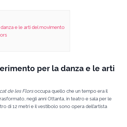
a danza e le arti del movimento
lors
erimento per la danza e le arti
at de les Flors
occupa quello che un tempo era il
rasformato, negli anni Ottanta, in teatro e sala per le
o di 12 metri e il vestibolo sono opera dell’artista