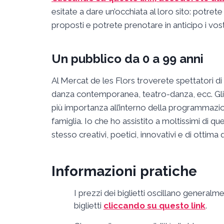
esitate a dare un’occhiata al loro sito: potrete
proposti e potrete prenotare in anticipo i vost
Un pubblico da 0 a 99 anni
Al Mercat de les Flors troverete spettatori di o
danza contemporanea, teatro-danza, ecc. Gli 
più importanza all’interno della programmazion
famiglia. Io che ho assistito a moltissimi di q
stesso creativi, poetici, innovativi e di ottima 
Informazioni pratiche
I prezzi dei biglietti oscillano generalme
biglietti
cliccando su questo link
.