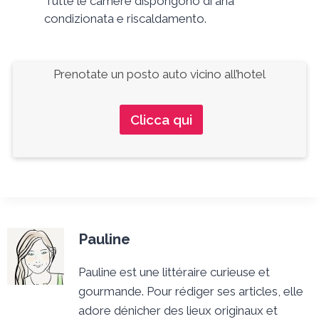
Tutte le camere dispongono di aria
condizionata e riscaldamento.
Prenotate un posto auto vicino all’hotel
Clicca qui
Pauline
Pauline est une littéraire curieuse et
gourmande. Pour rédiger ses articles, elle
adore dénicher des lieux originaux et