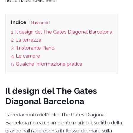
notturna barcellonese.
Indice
Nascondi
1
Il design del The Gates Diagonal Barcelona
2
La terrazza
3
Il ristorante Piano
4
Le camere
5
Qualche informazione pratica
Il design del The Gates
Diagonal Barcelona
L’arredamento dell’hotel The Gates Diagonal
Barcelona ricrea un ambiente marino: il soffitto della
grande hall rappresenta il riflesso del mare sulla