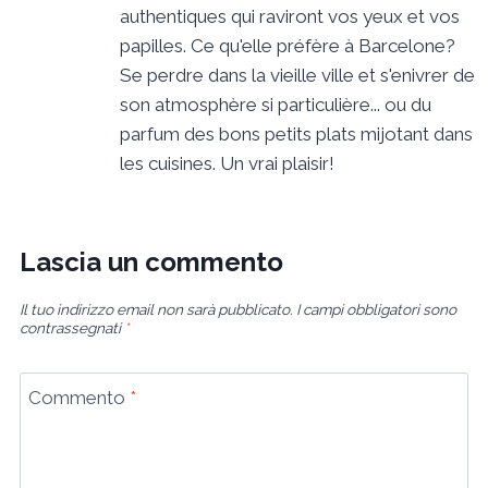
authentiques qui raviront vos yeux et vos
papilles. Ce qu'elle préfère à Barcelone?
Se perdre dans la vieille ville et s'enivrer de
son atmosphère si particulière... ou du
parfum des bons petits plats mijotant dans
les cuisines. Un vrai plaisir!
Lascia un commento
Il tuo indirizzo email non sarà pubblicato.
I campi obbligatori sono
contrassegnati
*
Commento
*