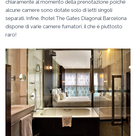
chiaramente al momento della prenotazione poiché
alcune camere sono dotate solo di letti singoli
separati. Infine. l’hotel The Gates Diagonal Barcelona
dispone di varie camere fumatori, il che è piuttosto
raro!