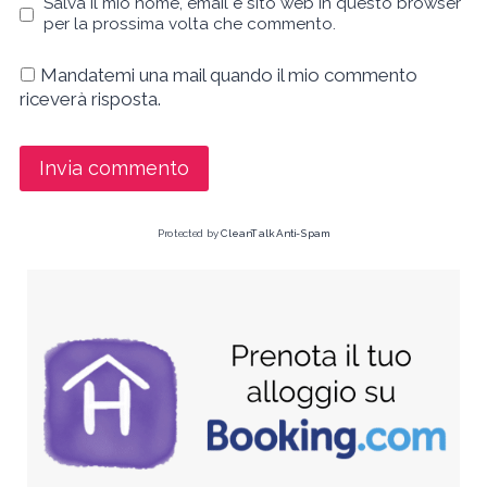
Salva il mio nome, email e sito web in questo browser
per la prossima volta che commento.
Mandatemi una mail quando il mio commento
riceverà risposta.
Protected by
CleanTalk Anti-Spam