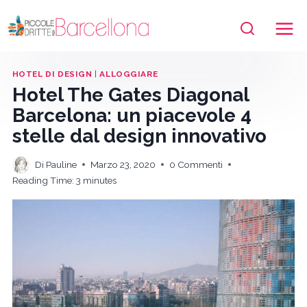
Salta
al
contenuto
HOTEL DI DESIGN
|
ALLOGGIARE
Hotel The Gates Diagonal
Barcelona: un piacevole 4
stelle dal design innovativo
Di
Pauline
Marzo 23, 2020
0 Commenti
Reading Time:
3
minutes