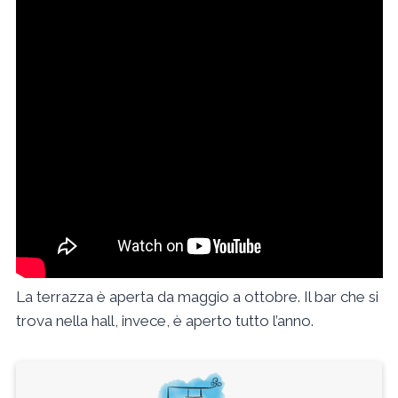
La terrazza è aperta da maggio a ottobre. Il bar che si
trova nella hall, invece, è aperto tutto l’anno.