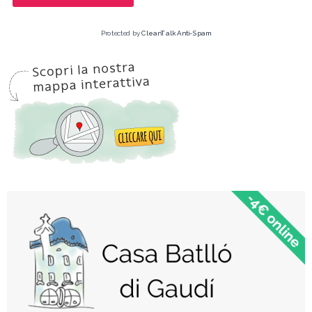
Protected by
CleanTalk Anti-Spam