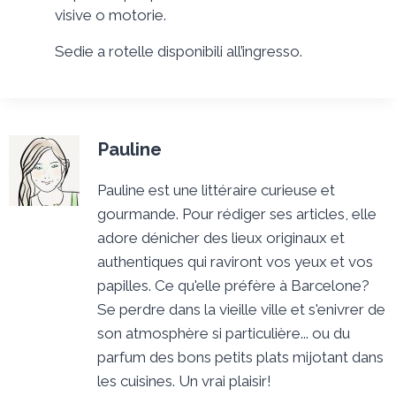
visive o motorie.
Sedie a rotelle disponibili all’ingresso.
Pauline
Pauline est une littéraire curieuse et
gourmande. Pour rédiger ses articles, elle
adore dénicher des lieux originaux et
authentiques qui raviront vos yeux et vos
papilles. Ce qu'elle préfère à Barcelone?
Se perdre dans la vieille ville et s'enivrer de
son atmosphère si particulière... ou du
parfum des bons petits plats mijotant dans
les cuisines. Un vrai plaisir!