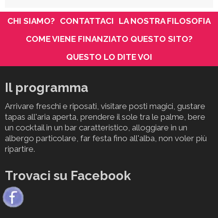
CHI SIAMO?
CONTATTACI
LA NOSTRA FILOSOFIA
COME VIENE FINANZIATO QUESTO SITO?
QUESTO LO DITE VOI
Il programma
Arrivare freschi e riposati, visitare posti magici, gustare
tapas all'aria aperta, prendere il sole tra le palme, bere
un cocktail in un bar caratteristico, alloggiare in un
albergo particolare, far festa fino all'alba, non voler più
ripartire.
Trovaci su Facebook