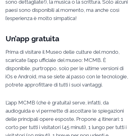
sono dettagliate!), la musica o la scrittura. Solo alcuni
paesi sono disponibili al momento, ma anche così
l’esperienza è molto simpatica!
Un’app gratuita
Prima di visitare il Museo delle culture del mondo,
scaricate l’app ufficiale del museo: MCMB. È
disponibile, purtroppo, solo per le ultime versioni di
iOs e Android, ma se siete al passo con le tecnologie,
potrete approfittare di tutti i suoi vantaggi.
L’app MCMB (che è gratuita) serve, infatti, da
audioguida e vi permette di ascoltare le spiegazioni
delle principali opere esposte. Propone 4 itinerari: 1
corto per tutti i visitatori (45 minuti), 1 lungo per tutti i
visitatori (90 minuti), 1 breve per non udenti e