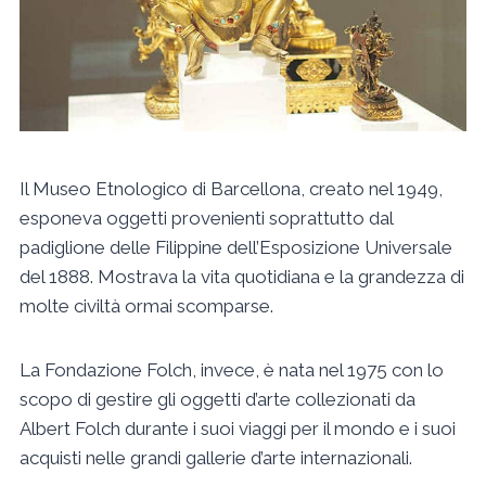
Il Museo Etnologico di Barcellona, creato nel 1949,
esponeva oggetti provenienti soprattutto dal
padiglione delle Filippine dell’Esposizione Universale
del 1888. Mostrava la vita quotidiana e la grandezza di
molte civiltà ormai scomparse.
La Fondazione Folch, invece, è nata nel 1975 con lo
scopo di gestire gli oggetti d’arte collezionati da
Albert Folch durante i suoi viaggi per il mondo e i suoi
acquisti nelle grandi gallerie d’arte internazionali.