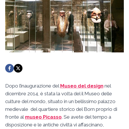
Dopo l’inaugurazione del
Museo del design
nel
dicembre 2014, è stata la volta del il Museo delle
culture del mondo, situato in un bellissimo palazzo
medievale del quartiere storico del Born proprio di
fronte al
museo Picasso
. Se avete del tempo a
disposizione e le antiche civiltà vi affascinano,