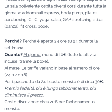
La sala polivalente ospita diversi corsi durante tutta la
giornata: addominali express, body pump, pilates,
aeroboxing, CTC, yoga, salsa, GAP, stretching, stilos
(danza), fit cross, boxe…
Perché?
Perché è aperta 24 ore su 24 durante la
settimana.
Quanto?
Al giorno:
meno di 10€ (tutte le attività
incluse, tranne la boxe).
Al mese:
Le tariffe variano in base al numero di ore
(24, 12 o 18).
Per il pacchetto da 24 il costo mensile è di circa 30€.
Premio fedeltà: più è lungo l’abbonamento, più
diminuisce il prezzo.
Costo d’iscrizione: circa 20€ per l’abbonamento
mensile.