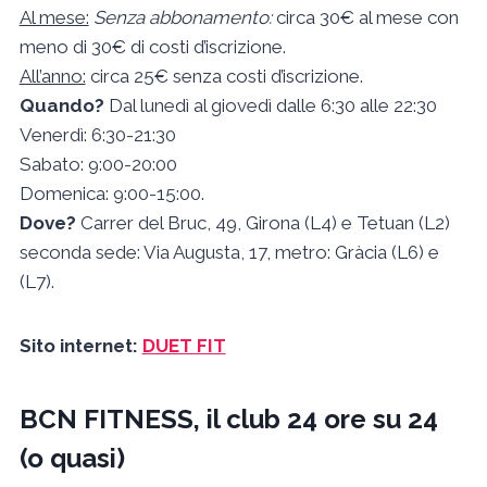
Al mese:
Senza abbonamento:
circa 30€ al mese con
meno di 30€ di costi d’iscrizione.
All’anno:
circa 25€ senza costi d’iscrizione.
Quando?
Dal lunedì al giovedì dalle 6:30 alle 22:30
Venerdì: 6:30-21:30
Sabato: 9:00-20:00
Domenica: 9:00-15:00.
Dove?
Carrer del Bruc, 49, Girona (L4) e Tetuan (L2)
seconda sede: Via Augusta, 17, metro: Gràcia (L6) e
(L7).
Sito internet:
DUET FIT
BCN FITNESS, il club 24 ore su 24
(o quasi)