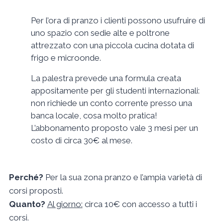
Per l’ora di pranzo i clienti possono usufruire di
uno spazio con sedie alte e poltrone
attrezzato con una piccola cucina dotata di
frigo e microonde.
La palestra prevede una formula creata
appositamente per gli studenti internazionali:
non richiede un conto corrente presso una
banca locale, cosa molto pratica!
L’abbonamento proposto vale 3 mesi per un
costo di circa 30€ al mese.
Perché?
Per la sua zona pranzo e l’ampia varietà di
corsi proposti.
Quanto?
Al giorno:
circa 10€ con accesso a tutti i
corsi.