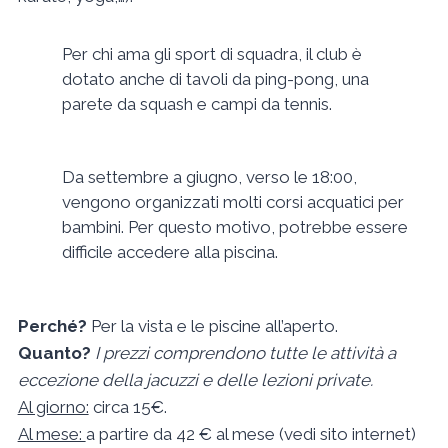
Per chi ama gli sport di squadra, il club è
dotato anche di tavoli da ping-pong, una
parete da squash e campi da tennis.
Da settembre a giugno, verso le 18:00,
vengono organizzati molti corsi acquatici per
bambini. Per questo motivo, potrebbe essere
difficile accedere alla piscina.
Perché?
Per la vista e le piscine all’aperto.
Quanto?
I prezzi comprendono tutte le attività a
eccezione della jacuzzi e delle lezioni private.
Al giorno:
circa 15€.
Al mese:
a partire da 42 € al mese (vedi sito internet)