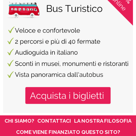
CHI SIAMO?
CONTATTACI
LA NOSTRA FILOSOFIA
COME VIENE FINANZIATO QUESTO SITO?