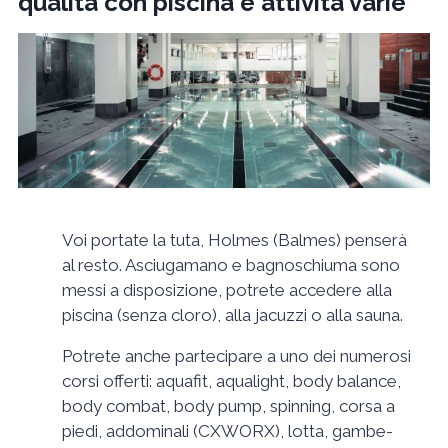
qualità con piscina e attività varie
Voi portate la tuta, Holmes (Balmes) penserà
al resto. Asciugamano e bagnoschiuma sono
messi a disposizione, potrete accedere alla
piscina (senza cloro), alla jacuzzi o alla sauna.
Potrete anche partecipare a uno dei numerosi
corsi offerti: aquafit, aqualight, body balance,
body combat, body pump, spinning, corsa a
piedi, addominali (CXWORX), lotta, gambe-