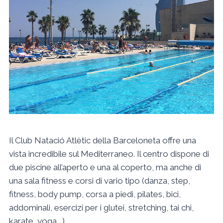
Il Club Natació Atlètic della Barceloneta offre una
vista incredibile sul Mediterraneo. Il centro dispone di
due piscine all’aperto e una al coperto, ma anche di
una sala fitness e corsi di vario tipo (danza, step,
fitness, body pump, corsa a piedi, pilates, bici,
addominali, esercizi per i glutei, stretching, tai chi,
karate, yoga,…).