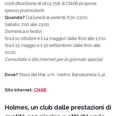
costi d’iscrizione di circa 75€ (il CNAB propone
spesso promozioni).
Quando?
Dal lunedì al venerdì: 6:30-23:00.
Sabato: 7:00 alle 23:00.
Domenica e festivi:
(tra il 10 ottobre e il 14 maggio): dalle 8:00 alle 17:00
(tra il 15 maggio e il 30 settembre): dalle 8:00 alle
20:00.
Consultate il sito internet per le giornate speciali.
Dove?
Plaza del Mar, s/n , metro: Barceloneta (L4).
Sito internet:
CNAB
Holmes, un club dalle prestazioni di