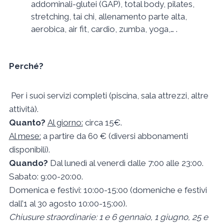
addominali-glutei (GAP), total body, pilates,
stretching, tai chi, allenamento parte alta,
aerobica, air fit, cardio, zumba, yoga,… .
Perché?
Per i suoi servizi completi (piscina, sala attrezzi, altre
attività).
Quanto?
Al giorno:
circa 15€.
Al mese:
a partire da 60 € (diversi abbonamenti
disponibili).
Quando?
Dal lunedì al venerdì dalle 7:00 alle 23:00.
Sabato: 9:00-20:00.
Domenica e festivi: 10:00-15:00 (domeniche e festivi
dall’1 al 30 agosto 10:00-15:00).
Chiusure straordinarie: 1 e 6 gennaio, 1 giugno, 25 e