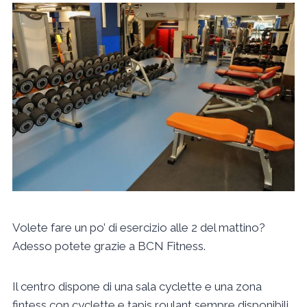
Volete fare un po’ di esercizio alle 2 del mattino?
Adesso potete grazie a BCN Fitness.
Il centro dispone di una sala cyclette e una zona
fintess con cyclette e tapis roulant sempre disponibili.