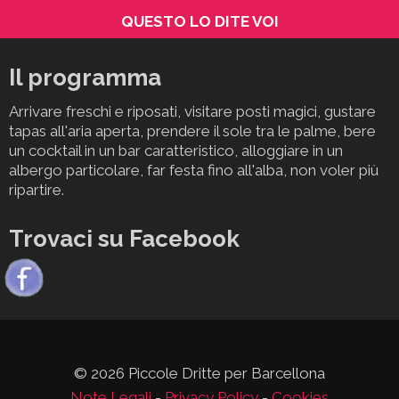
QUESTO LO DITE VOI
Il programma
Arrivare freschi e riposati, visitare posti magici, gustare
tapas all'aria aperta, prendere il sole tra le palme, bere
un cocktail in un bar caratteristico, alloggiare in un
albergo particolare, far festa fino all'alba, non voler più
ripartire.
Trovaci su Facebook
© 2026 Piccole Dritte per Barcellona
Note Legali
-
Privacy Policy
-
Cookies