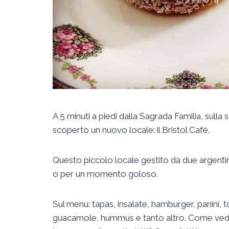
A 5 minuti a piedi dalla Sagrada Familia, sulla
scoperto un nuovo locale: il Bristol Café.
Questo piccolo locale gestito da due argentin
o per un momento goloso.
Sul menu: tapas, insalate, hamburger, panini, 
guacamole, hummus e tanto altro. Come vedete