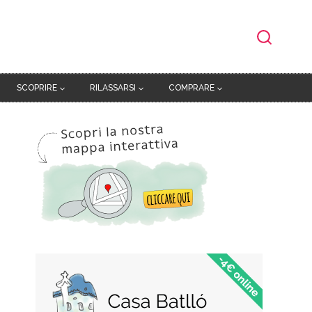
SCOPRIRE
RILASSARSI
COMPRARE