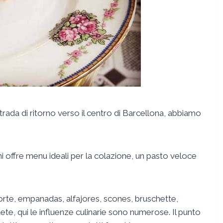
 strada di ritorno verso il centro di Barcellona, abbiamo
i offre menu ideali per la colazione, un pasto veloce
torte, empanadas, alfajores, scones, bruschette,
, qui le influenze culinarie sono numerose. Il punto