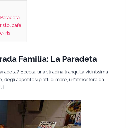
a Paradeta
ristol café
c-iris
grada Familia: La Paradeta
radeta? Eccola: una stradina tranquilla vicinissima
 degli appetitosi piatti di mare, un’atmosfera da
i!