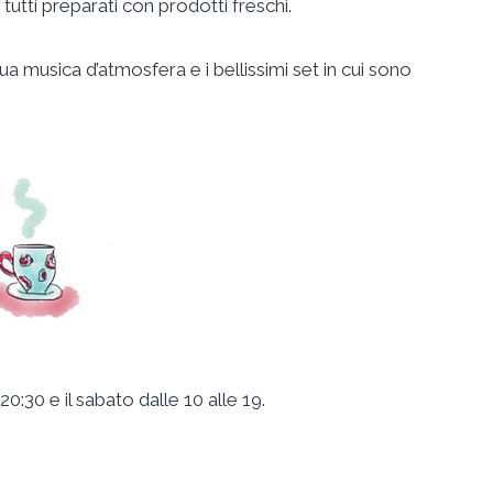
 tutti preparati con prodotti freschi.
sua musica d’atmosfera e i bellissimi set in cui sono
20:30 e il sabato dalle 10 alle 19.