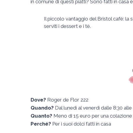
in comune di questi piatti? Sono fatti in casa e
Il piccolo vantaggio del Bristol café: la 
serviti i dessert e i tè.
Dove?
Roger de Flor 222
Quando?
Dal lunedì al venerdì dalle 8:30 alle 
Quanto?
Meno di 15 euro per una colazione
Perché?
Per i suoi dolci fatti in casa