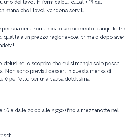
no dei tavoli in formica blu, cullati (!?) dal
man mano che i tavoli vengono serviti.
le per una cena romantica o un momento tranquillo tra
 di qualità a un prezzo ragionevole, prima o dopo aver
radeta!
’ delusi nello scoprire che qui si mangia solo pesce
ta. Non sono previsti dessert in questa mensa di
e è perfetto per una pausa dolcissima.
 16 e dalle 20:00 alle 23:30 (fino a mezzanotte nel
reschi