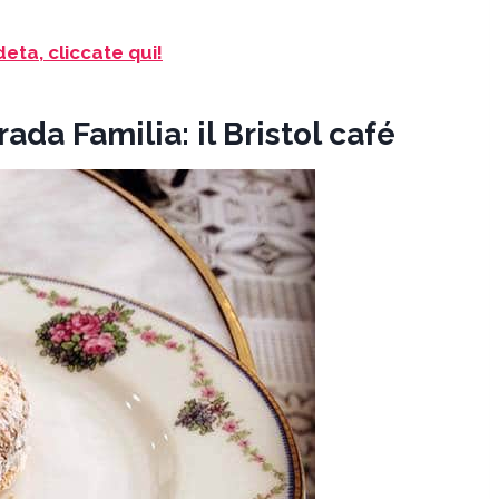
eta, cliccate qui!
ada Familia: il Bristol café