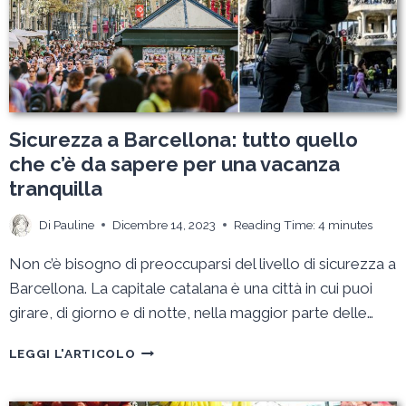
Sicurezza a Barcellona: tutto quello
che c’è da sapere per una vacanza
tranquilla
Di
Pauline
Dicembre 14, 2023
Reading Time:
4
minutes
Non c’è bisogno di preoccuparsi del livello di sicurezza a
Barcellona. La capitale catalana è una città in cui puoi
girare, di giorno e di notte, nella maggior parte delle…
SICUREZZA
LEGGI L'ARTICOLO
A
BARCELLONA:
TUTTO