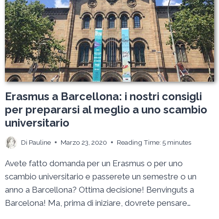
UNA
CONVIVENZA
PERFETTA
Erasmus a Barcellona: i nostri consigli
per prepararsi al meglio a uno scambio
universitario
Di
Pauline
Marzo 23, 2020
Reading Time:
5
minutes
Avete fatto domanda per un Erasmus o per uno
scambio universitario e passerete un semestre o un
anno a Barcellona? Ottima decisione! Benvinguts a
Barcelona! Ma, prima di iniziare, dovrete pensare…