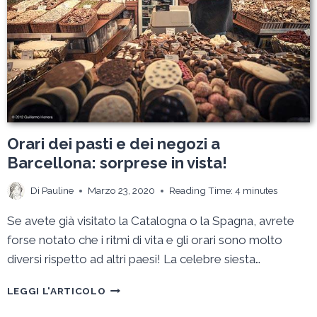
CENTRI
CULTURALI
Orari dei pasti e dei negozi a
Barcellona: sorprese in vista!
Di
Pauline
Marzo 23, 2020
Reading Time:
4
minutes
Se avete già visitato la Catalogna o la Spagna, avrete
forse notato che i ritmi di vita e gli orari sono molto
diversi rispetto ad altri paesi! La celebre siesta…
ORARI
LEGGI L'ARTICOLO
DEI