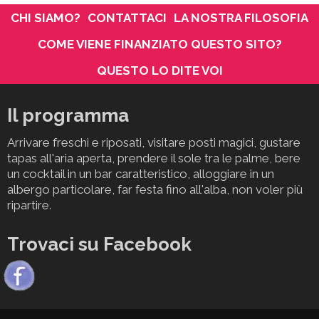
CHI SIAMO?
CONTATTACI
LA NOSTRA FILOSOFIA
COME VIENE FINANZIATO QUESTO SITO?
QUESTO LO DITE VOI
Il programma
Arrivare freschi e riposati, visitare posti magici, gustare
tapas all'aria aperta, prendere il sole tra le palme, bere
un cocktail in un bar caratteristico, alloggiare in un
albergo particolare, far festa fino all'alba, non voler più
ripartire.
Trovaci su Facebook